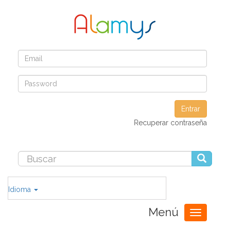
Entrar
Recuperar contraseña
Idioma
Menú
Toggle
navigation