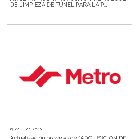
DE LIMPIEZA DE TÚNEL PARA LA P...
09 de Jul del 2026
Actualización proceso de “ADQUISICIÓN DE