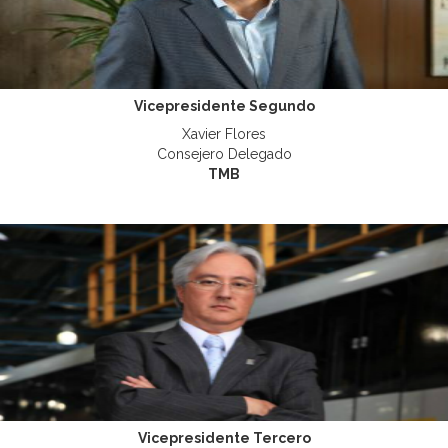
Vicepresidente Segundo
Xavier Flores
Consejero Delegado
TMB
Vicepresidente Tercero