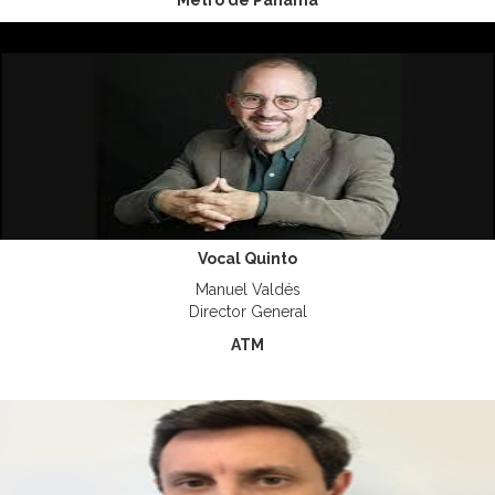
Metro de Panamá
Vocal Quinto
Manuel Valdés
Director General
ATM