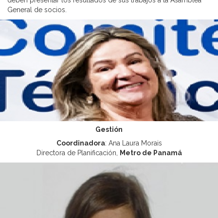
deben presentar los resultados de sus trabajos a la Asamblea
General de socios.
Gestión
Coordinadora
: Ana Laura Morais
Directora de Planificación,
Metro de Panamá