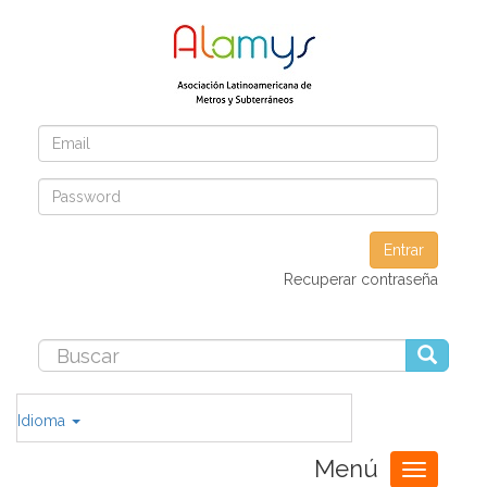
Entrar
Recuperar contraseña
Idioma
Menú
Toggle