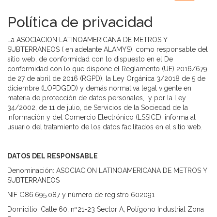
navigation
Política de privacidad
La ASOCIACION LATINOAMERICANA DE METROS Y
SUBTERRANEOS ( en adelante ALAMYS), como responsable del
sitio web, de conformidad con lo dispuesto en el De
conformidad con lo que dispone el Reglamento (UE) 2016/679
de 27 de abril de 2016 (RGPD), la Ley Orgánica 3/2018 de 5 de
diciembre (LOPDGDD) y demás normativa legal vigente en
materia de protección de datos personales, y por la Ley
34/2002, de 11 de julio, de Servicios de la Sociedad de la
Información y del Comercio Electrónico (LSSICE), informa al
usuario del tratamiento de los datos facilitados en el sitio web.
DATOS DEL RESPONSABLE
Denominación: ASOCIACION LATINOAMERICANA DE METROS Y
SUBTERRANEOS
NIF G86.695.087 y número de registro 602091
Domicilio: Calle 60, nº21-23 Sector A, Polígono Industrial Zona