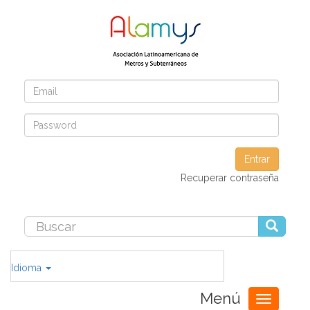
Entrar
Recuperar contraseña
Idioma
Menú
Toggle