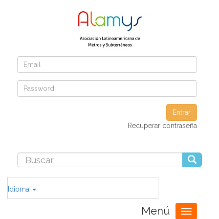
Entrar
Recuperar contraseña
Idioma
Menú
Toggle