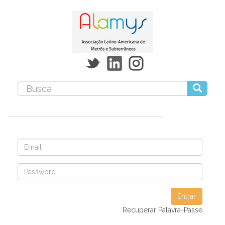
Lingua
Entrar
Recuperar Palavra-Passe