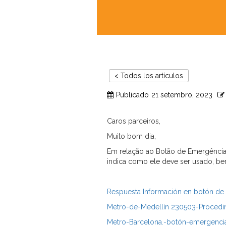
< Todos los artículos
Publicado
21 setembro, 2023
Caros parceiros,
Muito bom dia,
Em relação ao Botão de Emergência e
indica como ele deve ser usado, b
Respuesta Información en botón de
Metro-de-Medellín 230503-Proced
Metro-Barcelona.-botón-emergenci