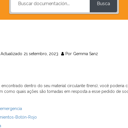
Busca
Actualizado
21 setembro, 2023
Por
Gemma Sanz
ncontrado dentro do seu material circulante (trens), você poderia c
em como quais ações são tomadas em resposta a esse pedido de so
 emergencia
imientos-Botón-Rojo
a