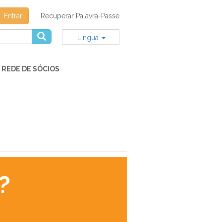
Entrar
Recuperar Palavra-Passe
Lingua
REDE DE SÓCIOS
?