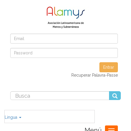
Entrar
Recuperar Palavra-Passe
Lingua
Menú