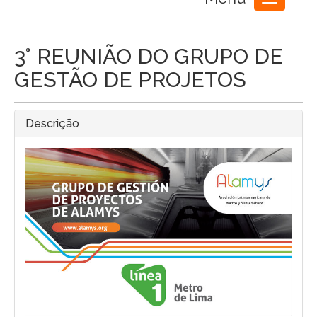
Toggle
navigation
3° REUNIÃO DO GRUPO DE
GESTÃO DE PROJETOS
Descrição