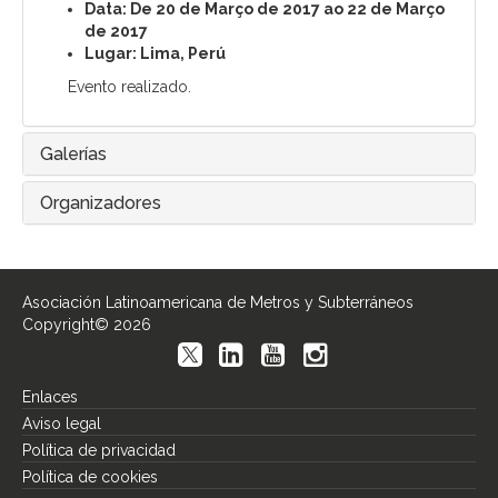
Data: De 20 de Março de 2017 ao 22 de Março
de 2017
Lugar: Lima, Perú
Evento realizado.
Galerías
Organizadores
Asociación Latinoamericana de Metros y Subterráneos
Copyright© 2026
Enlaces
Aviso legal
Política de privacidad
Política de cookies