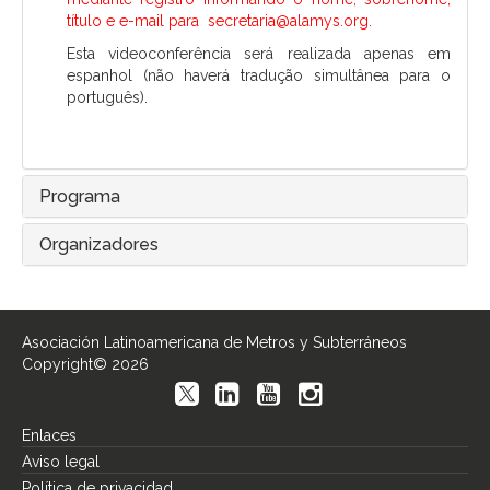
título e e-mail para secretaria@alamys.org.
Esta videoconferência será realizada apenas em
espanhol (não haverá tradução simultânea para o
português).
Programa
Organizadores
Asociación Latinoamericana de Metros y Subterráneos
Copyright© 2026
Enlaces
Aviso legal
Política de privacidad