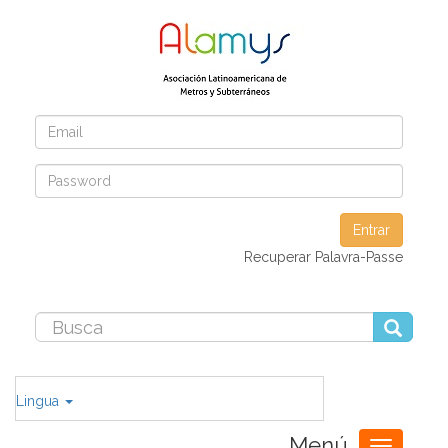
Entrar
Recuperar Palavra-Passe
Lingua
Menú