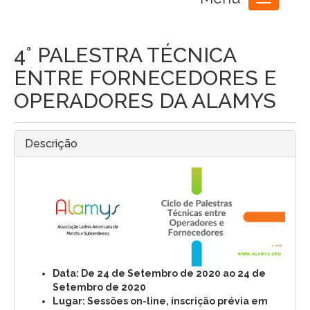
Toggle
navigation
4° PALESTRA TÉCNICA
ENTRE FORNECEDORES E
OPERADORES DA ALAMYS
Descrição
Data: De 24 de Setembro de 2020 ao 24 de
Setembro de 2020
Lugar: Sessões on-line, inscrição prévia em