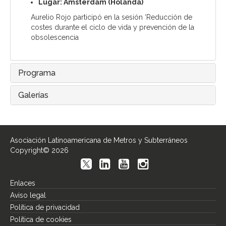
Lugar: Amsterdam (Holanda)
Aurelio Rojo participó en la sesión ‘Reducción de
costes durante el ciclo de vida y prevención de la
obsolescencia
Programa
Galerías
Asociación Latinoamericana de Metros y Subterráneos
Copyright© 2026
Enlaces
Aviso legal
Política de privacidad
Política de cookies