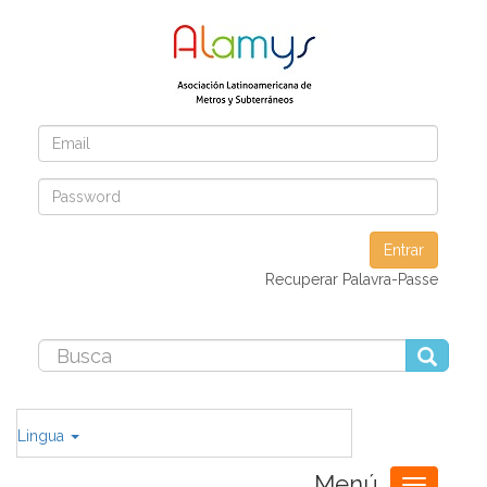
Entrar
Recuperar Palavra-Passe
Lingua
Menú