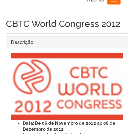
Toggle
navigation
CBTC World Congress 2012
Descrição
Data: De 06 de Novembro de 2012 ao 08 de
Dezembro de 2012