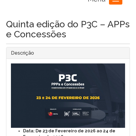
Toggle
navigation
Quinta edição do P3C – APPs
e Concessões
Descrição
Data: De 23 de Fevereiro de 2026 ao 24 de