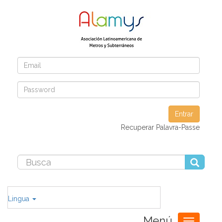
Entrar
Recuperar Palavra-Passe
Lingua
Menú