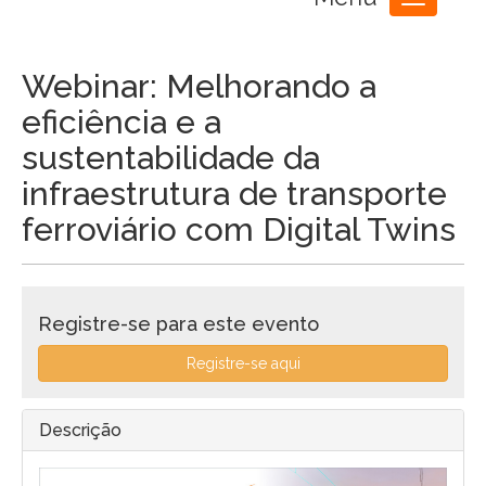
Toggle
navigation
Webinar: Melhorando a
eficiência e a
sustentabilidade da
infraestrutura de transporte
ferroviário com Digital Twins
Registre-se para este evento
Registre-se aqui
Descrição