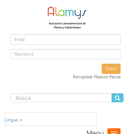
Entrar
Recuperar Palavra-Passe
Lingua
Menú