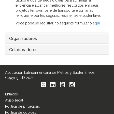
dados e dos gêmeos digitais para aumentar a
eficiência e alcançar melhores resultados em seus
projetos ferroviários e de transporte e tornar as
ferrovias e pontes seguras, resistentes e sustentável.
Você pode se registrar no seguinte formulário
aquí
.
Organizadores
Colaboradores
Asociación Latinoamericana de Metros y Subterráneos
Copyright© 2026
Enlaces
Aviso legal
Política de privacidad
Política de cookies