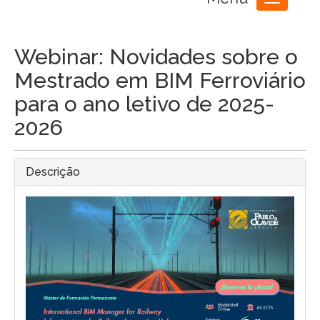
Toggle
navigation
Webinar: Novidades sobre o
Mestrado em BIM Ferroviário
para o ano letivo de 2025-
2026
Descrição