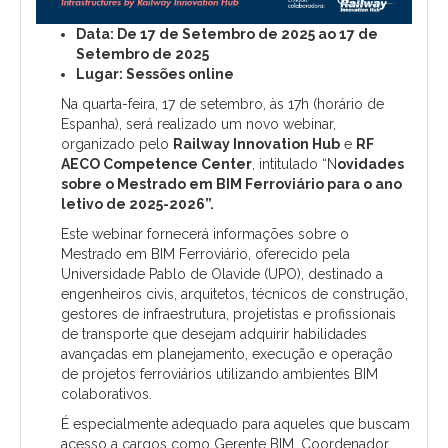
Data: De 17 de Setembro de 2025 ao 17 de
Setembro de 2025
Lugar: Sessões online
Na quarta-feira, 17 de setembro, às 17h (horário de
Espanha), será realizado um novo webinar,
organizado pelo
Railway Innovation Hub
e
RF
AECO Competence Center
, intitulado “N
ovidades
sobre o Mestrado em BIM Ferroviário para o ano
letivo de 2025-2026”.
Este webinar fornecerá informações sobre o
Mestrado em BIM Ferroviário, oferecido pela
Universidade Pablo de Olavide (UPO), destinado a
engenheiros civis, arquitetos, técnicos de construção,
gestores de infraestrutura, projetistas e profissionais
de transporte que desejam adquirir habilidades
avançadas em planejamento, execução e operação
de projetos ferroviários utilizando ambientes BIM
colaborativos.
É especialmente adequado para aqueles que buscam
acesso a cargos como Gerente BIM, Coordenador