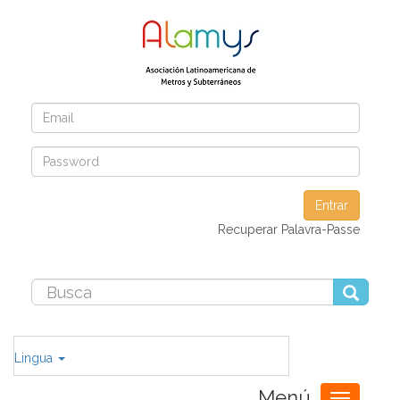
Entrar
Recuperar Palavra-Passe
Lingua
Menú