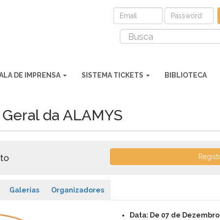
ALA DE IMPRENSA
SISTEMA TICKETS
BIBLIOTECA
a Geral da ALAMYS
to
Regist
Galerías
Organizadores
Data: De 07 de Dezembro