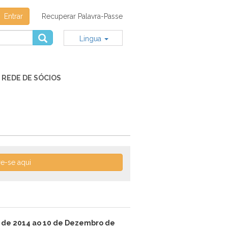
Entrar
Recuperar Palavra-Passe
Lingua
REDE DE SÓCIOS
re-se aqui
 de 2014 ao 10 de Dezembro de