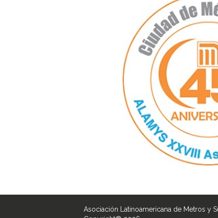
Asociación Latinoamericana de Metros y 