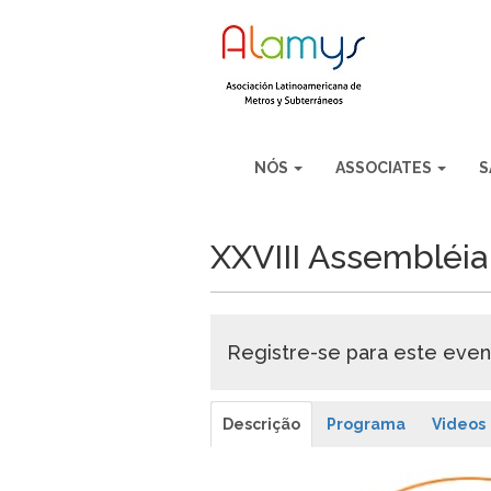
NÓS
ASSOCIATES
S
XXVIII Assembléi
Registre-se para este even
Descrição
Programa
Videos