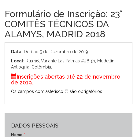
navigation
Formulário de Inscrição: 23°
COMITÊS TÉCNICOS DA
ALAMYS, MADRID 2018
Data:
De 1 ao 5 de Dezembro de 2019.
Local:
Rua 16, Variante Las Palmas #28-51, Medellín,
Antioquia, Colômbia.
Inscrições abertas até 22 de novembro
de 2019.
Os campos com asterisco (*) são obrigatórios
DADOS PESSOAIS
Nome
*