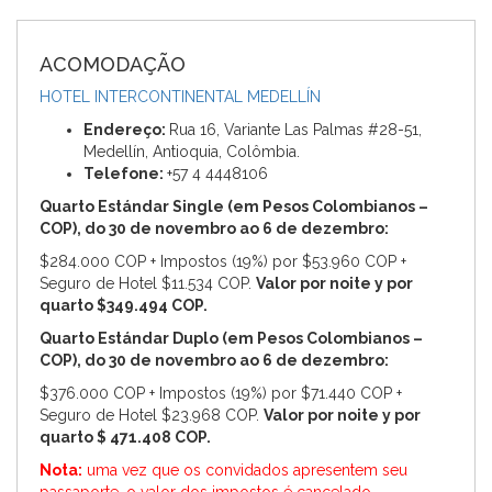
ACOMODAÇÃO
HOTEL INTERCONTINENTAL MEDELLÍN
Endereço:
Rua 16, Variante Las Palmas #28-51,
Medellín, Antioquia, Colômbia.
Telefone:
+57 4 4448106
Quarto Estándar Single (em Pesos Colombianos –
COP), do 30 de novembro ao 6 de dezembro:
$284.000 COP + Impostos (19%) por $53.960 COP +
Seguro de Hotel $11.534 COP.
Valor por noite y por
quarto $349.494 COP.
Quarto Estándar Duplo (em Pesos Colombianos –
COP), do 30 de novembro ao 6 de dezembro:
$376.000 COP + Impostos (19%) por $71.440 COP +
Seguro de Hotel $23.968 COP.
Valor por noite y por
quarto $ 471.408 COP.
Nota:
uma vez que os convidados apresentem seu