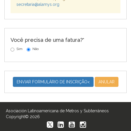
secretaria@alamys.org
Você precisa de uma fatura?*
Sim
Não
ENVIAR FORMULÁRIO DE INSCRIÇÃO<
ANULAR
Asociación Latinoamericana de Metros y Subterráneos
Copyright© 2026