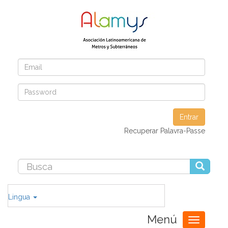
Entrar
Recuperar Palavra-Passe
Lingua
Menú
Toggle