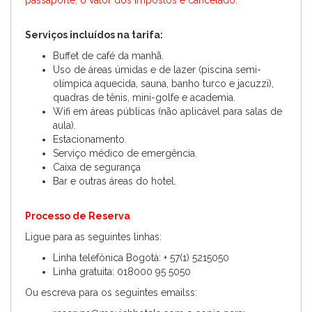
passaporte, o valor dos impostos é cancelado.
Serviços incluídos na tarifa:
Buffet de café da manhã.
Uso de áreas úmidas e de lazer (piscina semi-
olímpica aquecida, sauna, banho turco e jacuzzi),
quadras de tênis, mini-golfe e academia.
Wifi em áreas públicas (não aplicável para salas de
aula).
Estacionamento.
Serviço médico de emergência.
Caixa de segurança
Bar e outras áreas do hotel.
Processo de Reserva
Ligue para as seguintes linhas:
Linha telefônica Bogotá: + 57(1) 5215050
Linha gratuita: 018000 95 5050
Ou escreva para os seguintes emailss: