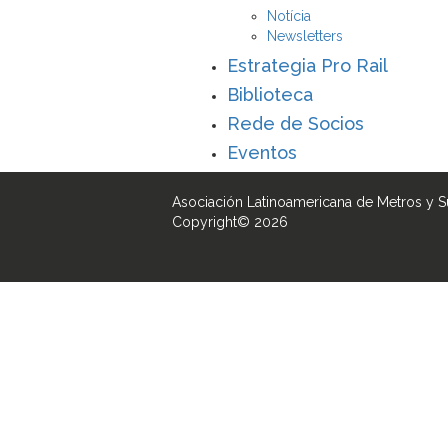
Notícia
Newsletters
Estrategia Pro Rail
Biblioteca
Rede de Socios
Eventos
Asociación Latinoamericana de Metros y 
Copyright© 2026