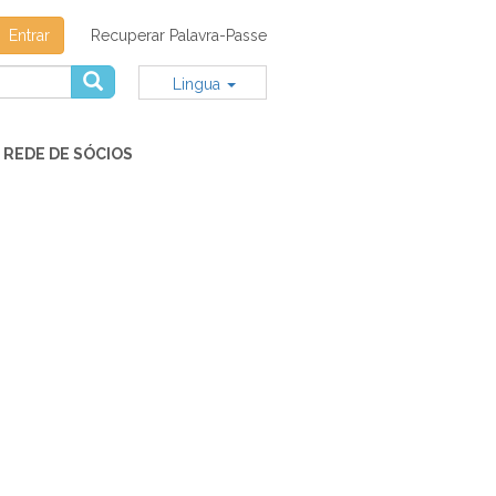
Entrar
Recuperar Palavra-Passe
Lingua
REDE DE SÓCIOS