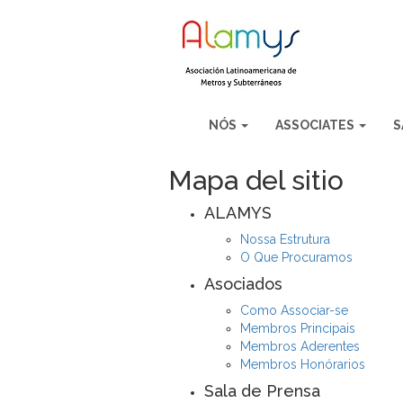
NÓS
ASSOCIATES
S
Mapa del sitio
ALAMYS
Nossa Estrutura
O Que Procuramos
Asociados
Como Associar-se
Membros Principais
Membros Aderentes
Membros Honórarios
Sala de Prensa