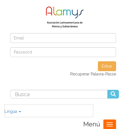
Entrar
Recuperar Palavra-Passe
Lingua
Menú
Toggle