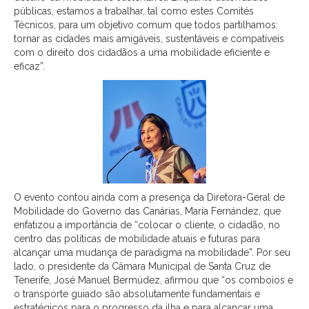
públicas, estamos a trabalhar, tal como estes Comités
Técnicos, para um objetivo comum que todos partilhamos:
tornar as cidades mais amigáveis, sustentáveis ​​e compatíveis
com o direito dos cidadãos a uma mobilidade eficiente e
eficaz”.
O evento contou ainda com a presença da Diretora-Geral de
Mobilidade do Governo das Canárias, María Fernández, que
enfatizou a importância de “colocar o cliente, o cidadão, no
centro das políticas de mobilidade atuais e futuras para
alcançar uma mudança de paradigma na mobilidade”. Por seu
lado, o presidente da Câmara Municipal de Santa Cruz de
Tenerife, José Manuel Bermúdez, afirmou que “os comboios e
o transporte guiado são absolutamente fundamentais e
estratégicos para o progresso da ilha e para alcançar uma