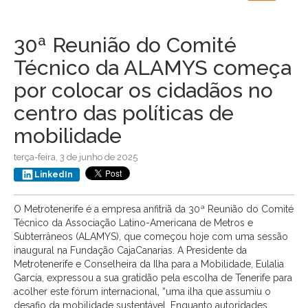
navigation
30ª Reunião do Comité
Técnico da ALAMYS começa
por colocar os cidadãos no
centro das políticas de
mobilidade
terça-feira, 3 de junho de 2025
LinkedIn
O Metrotenerife é a empresa anfitriã da 30ª Reunião do Comité
Técnico da Associação Latino-Americana de Metros e
Subterrâneos (ALAMYS), que começou hoje com uma sessão
inaugural na Fundação CajaCanarias. A Presidente da
Metrotenerife e Conselheira da Ilha para a Mobilidade, Eulalia
García, expressou a sua gratidão pela escolha de Tenerife para
acolher este fórum internacional, “uma ilha que assumiu o
desafio da mobilidade sustentável. Enquanto autoridades