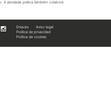
o. A atividade prática também colabora
Enlaces
Aviso legal
Política de privacidad
Política de cookies