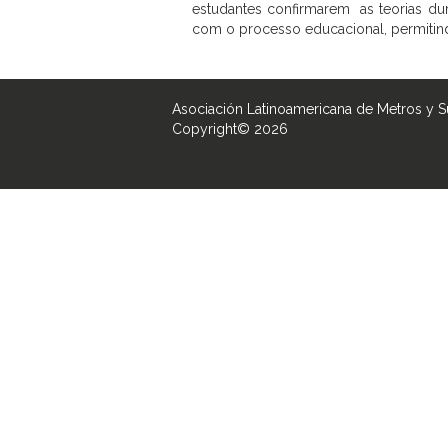
estudantes confirmarem as teorias dur
com o processo educacional, permitin
Asociación Latinoamericana de Metros y 
Copyright© 2026