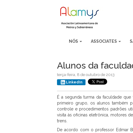
NÓS
ASSOCIATES
S
Alunos da faculd
terça-feira, 8 de outubro de 2013
LinkedIn
É a segunda turma da faculdade que
primeiro grupo, os alunos também po
controle e procedimentos padrões util
visita às oficinas eletrônica, motores
trens.
De acordo com o professor Edmar Ber