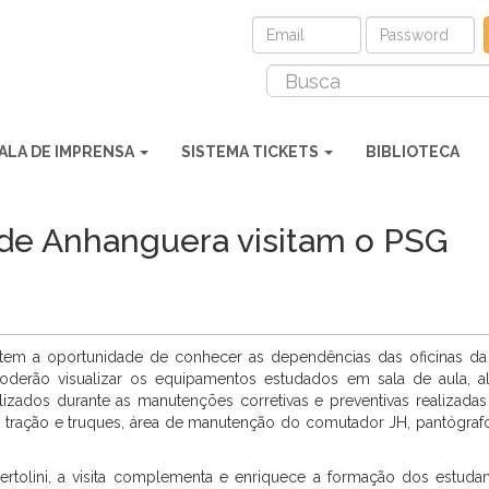
ALA DE IMPRENSA
SISTEMA TICKETS
BIBLIOTECA
ade Anhanguera visitam o PSG
 tem a oportunidade de conhecer as dependências das oficinas d
derão visualizar os equipamentos estudados em sala de aula, al
izados durante as manutenções corretivas e preventivas realizada
 de tração e truques, área de manutenção do comutador JH, pantógraf
tolini, a visita complementa e enriquece a formação dos estuda