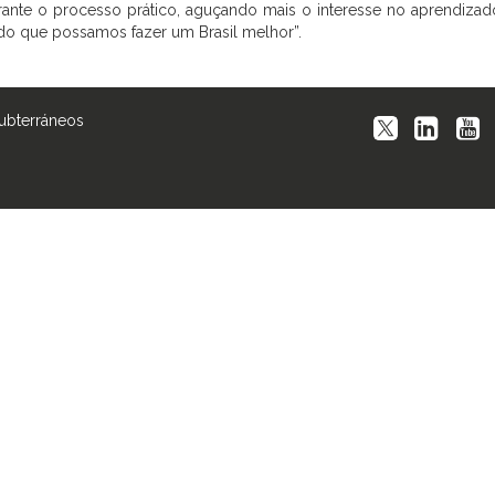
ante o processo prático, aguçando mais o interesse no aprendizad
do que possamos fazer um Brasil melhor”.
Subterráneos