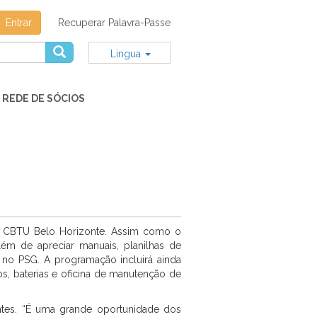
Entrar
Recuperar Palavra-Passe
Lingua
REDE DE SÓCIOS
a CBTU Belo Horizonte. Assim como o
ém de apreciar manuais, planilhas de
s no PSG. A programação incluirá ainda
os, baterias e oficina de manutenção de
ntes. “É uma grande oportunidade dos