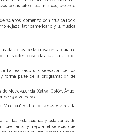
través de las diferentes músicas, creando
sta de 34 años, comenzó con música rock,
mo el jazz, latinoamericano y la música
 instalaciones de Metrovalencia durante
s musicales, desde la acústica, el pop,
que ha realizado una selección de los
” y forma parte de la programación de
 de Metrovalencia (Xàtiva, Colón, Àngel
r de 19 a 20 horas.
 “Valencia” y el tenor Jesús Álvarez, la
n”.
an en las instalaciones y estaciones de
 incrementar y mejorar el servicio que