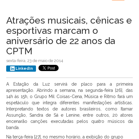
navigation
Atrações musicais, cênicas e
esportivas marcam o
aniversário de 22 anos da
CPTM
sexta-feira, 23 de maio de 2014
LinkedIn
A Estação da Luz servirá de placo para a primeira
apresentação. Abrindo a semana, na segunda-feira [26], das
14h às 15h, o Grupo Mil Coisas-Cena, Música e Ritmo fará um
espetáculo que integra diferentes manifestações artísticas.
Interpretando textos de autores brasileiros, como Itamar
Assunção, Sandra de Sá e Lenine, entre outros, 20 atores
encenarão canções executadas pelos quatro músicos da
banda.
Na terça-feira [27], no mesmo horário, a exibição do grupo