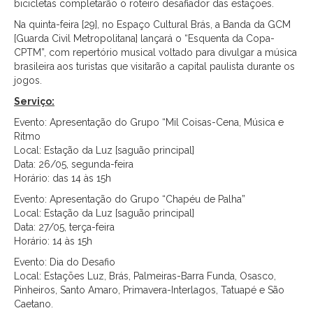
bicicletas completarão o roteiro desafiador das estações.
Na quinta-feira [29], no Espaço Cultural Brás, a Banda da GCM
[Guarda Civil Metropolitana] lançará o “Esquenta da Copa-
CPTM”, com repertório musical voltado para divulgar a música
brasileira aos turistas que visitarão a capital paulista durante os
jogos.
Serviço:
Evento: Apresentação do Grupo “Mil Coisas-Cena, Música e
Ritmo
Local: Estação da Luz [saguão principal]
Data: 26/05, segunda-feira
Horário: das 14 às 15h
Evento: Apresentação do Grupo “Chapéu de Palha”
Local: Estação da Luz [saguão principal]
Data: 27/05, terça-feira
Horário: 14 às 15h
Evento: Dia do Desafio
Local: Estações Luz, Brás, Palmeiras-Barra Funda, Osasco,
Pinheiros, Santo Amaro, Primavera-Interlagos, Tatuapé e São
Caetano.