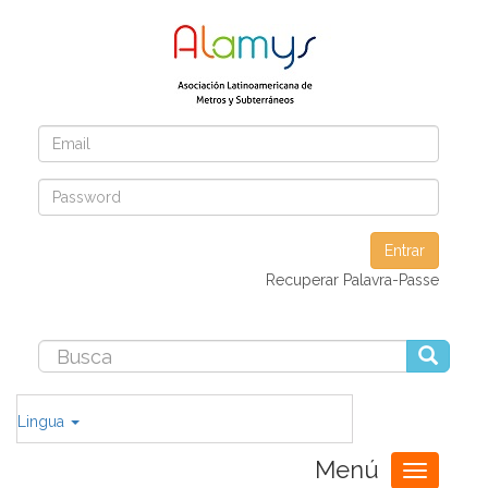
Entrar
Recuperar Palavra-Passe
Lingua
Menú
Toggle