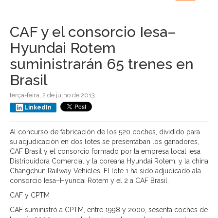
navigation
CAF y el consorcio Iesa–
Hyundai Rotem
suministrarán 65 trenes en
Brasil
terça-feira, 2 de julho de 2013
LinkedIn
Al concurso de fabricación de los 520 coches, dividido para
su adjudicación en dos lotes se presentaban los ganadores,
CAF Brasil y el consorcio formado por la empresa local Iesa
Distribuidora Comercial y la coreana Hyundai Rotem, y la china
Changchun Railway Vehicles. El lote 1 ha sido adjudicado ala
consorcio Iesa–Hyundai Rotem y el 2 a CAF Brasil.
CAF y CPTM
CAF suministró a CPTM, entre 1998 y 2000, sesenta coches de