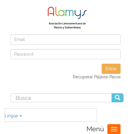
Entrar
Recuperar Palavra-Passe
Lingua
Menú
Toggle