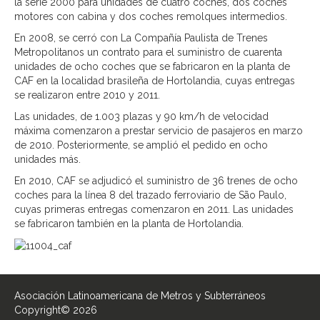
la serie 2000 para unidades de cuatro coches, dos coches
motores con cabina y dos coches remolques intermedios.
En 2008, se cerró con La Compañía Paulista de Trenes
Metropolitanos un contrato para el suministro de cuarenta
unidades de ocho coches que se fabricaron en la planta de
CAF en la localidad brasileña de Hortolandia, cuyas entregas
se realizaron entre 2010 y 2011.
Las unidades, de 1.003 plazas y 90 km/h de velocidad
máxima comenzaron a prestar servicio de pasajeros en marzo
de 2010. Posteriormente, se amplió el pedido en ocho
unidades más.
En 2010, CAF se adjudicó el suministro de 36 trenes de ocho
coches para la línea 8 del trazado ferroviario de São Paulo,
cuyas primeras entregas comenzaron en 2011. Las unidades
se fabricaron también en la planta de Hortolandia.
Asociación Latinoamericana de Metros y Subterráneos
Copyright© 2026