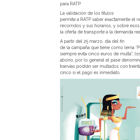
para RATP.
La validación de los títulos
permite a RATP saber exactamente el n
recorridos y sus horarios, y sobre eso
la oferta de transporte a la demanda rea
A partir del 25 marzo, día del fin
de la campaña que tiene como lema “P
siempre evita cinco euros de multa”, lo
abono, por lo general el pase denomin
tranvías podrán ser multados con treint
cinco si el pago es inmediato.