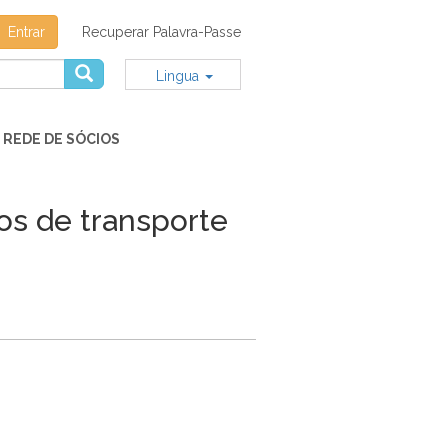
Entrar
Recuperar Palavra-Passe
Lingua
REDE DE SÓCIOS
os de transporte