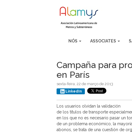
NÓS
ASSOCIATES
S
Campaña para prom
en París
sexta-feira, 22 de março de 2013
LinkedIn
Los usuarios olvidan la validación
de los títulos de transporte especialme
en los que no es necesario pasar un to
de un problema económico, la mayoría d
abonos, se trata de una cuestión de org