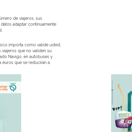
úmero de viajeros, sus
s datos adaptar continuamente
l.
oco importa como valide usted,
s viajeros que no validen su
ado Navigo, en autobuses y
a euros que se reducirán a