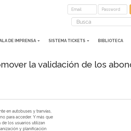
ALA DE IMPRENSA
SISTEMA TICKETS
BIBLIOTECA
over la validación de los abon
nte en autobuses y tranvías,
rno para acceder. Y más que
e los usuarios utilizan
anización y planificación