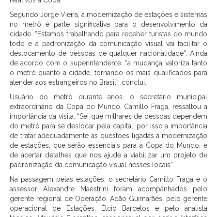
relativos à Copa.
Segundo Jorge Vieira, a modernização de estações e sistemas
no metrô é parte significativa para o desenvolvimento da
cidade. “Estamos trabalhando para receber turistas do mundo
todo e a padronização da comunicação visual vai facilitar o
deslocamento de pessoas de qualquer nacionalidade”. Ainda
de acordo com o superintendente, “a mudança valoriza tanto
o metrô quanto a cidade, tornando-os mais qualificados para
atender aos estrangeiros no Brasil”, conclui.
Usuário do metrô durante anos, o secretário municipal
extraordinário da Copa do Mundo, Camillo Fraga, ressaltou a
importância da visita. “Sei que milhares de pessoas dependem
do metrô para se deslocar pela capital, por isso a importância
de tratar adequadamente as questões ligadas à modernização
de estações, que serão essenciais para a Copa do Mundo, e
de acertar detalhes que nos ajude a viabilizar um projeto de
padronização da comunicação visual nesses locais”.
Na passagem pelas estações, o secretário Camillo Fraga e o
assessor Alexandre Maestrini foram acompanhados pelo
gerente regional de Operação, Adão Guimarães, pelo gerente
operacional de Estações, Élcio Barcelos e pelo analista