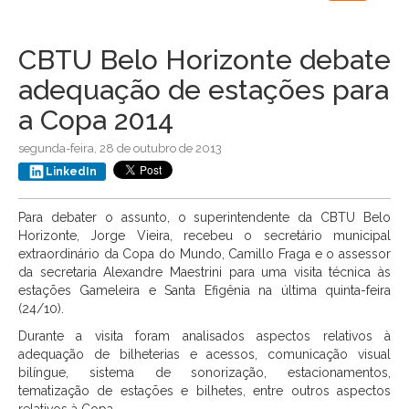
navigation
CBTU Belo Horizonte debate
adequação de estações para
a Copa 2014
segunda-feira, 28 de outubro de 2013
LinkedIn
Para debater o assunto, o superintendente da CBTU Belo
Horizonte, Jorge Vieira, recebeu o secretário municipal
extraordinário da Copa do Mundo, Camillo Fraga e o assessor
da secretaria Alexandre Maestrini para uma visita técnica às
estações Gameleira e Santa Efigênia na última quinta-feira
(24/10).
Durante a visita foram analisados aspectos relativos à
adequação de bilheterias e acessos, comunicação visual
bilíngue, sistema de sonorização, estacionamentos,
tematização de estações e bilhetes, entre outros aspectos