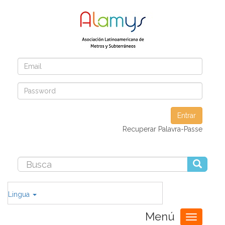
Entrar
Recuperar Palavra-Passe
Lingua
Menú
Toggle