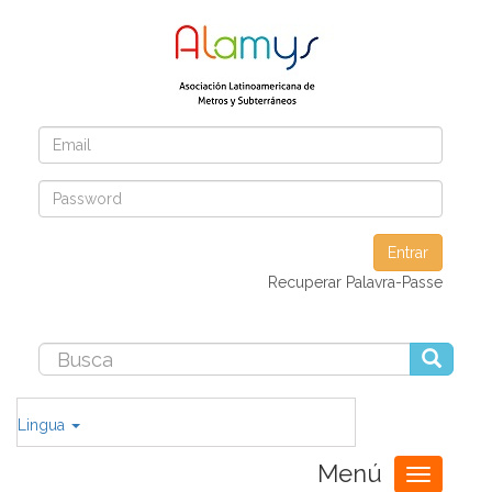
Entrar
Recuperar Palavra-Passe
Lingua
Menú
Toggle