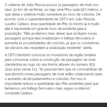
O sistema de João Pessoa possui 31 passagens de nível nos
seus 30 km de via férrea, ou seja, uma PN a cada 967 metros, o
que deixa o sistema muito vulnerável ao risco de colisões. De
acordo com o superintendente da CBTU em João Pessoa,
Lucélio Cartaxo, essa quantidade de PNs no trecho já é muito
alta e representa um grande risco de acidente para a
população. “Não podemos mais deixar que se façam novas
passagens porque elas inviabilizam o tráfego ferroviário e
aumenta as possibilidades de colisões, já que os condutores
de veículos não respeitam a sinalização existente”, alerta.
A CBTU também convoca os moradores da região lindeira
para comunicar sobre a construção de passagens de nível
clandestina ao logo do seu trecho através do número (83)
3241-4240 ramal 213. “As pessoas tem que se conscientizar de
que abrindo novas passagens de nível estão colaborando para
o aumento de atropelamentos e colisões. Por isso é
importante reduzir a quantidade das PNs existentes para que
tenhamos um tráfego ferroviário mais seguro e intenso”,
completa Cartaxo.