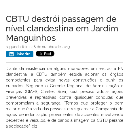
navigation
CBTU destrói passagem de
nível clandestina em Jardim
Manguinhos
segunda-feira, 28 de outubro de 2013
LinkedIn
Diante da insistência de alguns moradores em reativar a PN
clandestina, a CBTU também estuda acionar os órgãos
competentes para evitar novas construções e punir os
culpados. Segundo o Gerente Regional de Administração e
Finanças (GIAFI), Charles Silva, será preciso adotar ações
preventivas e repressivas contra quaisquer condutas que
comprometam a segurança. “Temos que proteger o bem
maior que é a vida das pessoas e resguardar a Companhia de
ações de indenização provenientes de acidentes envolvendo
pedestres e veículos, e de danos à imagem da CBTU perante
a sociedade”, diz.