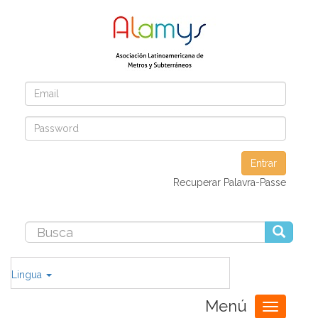
Entrar
Recuperar Palavra-Passe
Lingua
Menú
Toggle