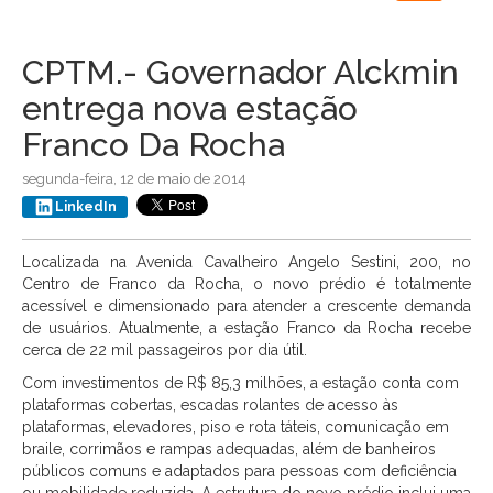
navigation
CPTM.- Governador Alckmin
entrega nova estação
Franco Da Rocha
segunda-feira, 12 de maio de 2014
LinkedIn
Localizada na Avenida Cavalheiro Angelo Sestini, 200, no
Centro de Franco da Rocha, o novo prédio é totalmente
acessível e dimensionado para atender a crescente demanda
de usuários. Atualmente, a estação Franco da Rocha recebe
cerca de 22 mil passageiros por dia útil.
Com investimentos de R$ 85,3 milhões, a estação conta com
plataformas cobertas, escadas rolantes de acesso às
plataformas, elevadores, piso e rota táteis, comunicação em
braile, corrimãos e rampas adequadas, além de banheiros
públicos comuns e adaptados para pessoas com deficiência