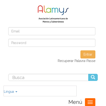
Entrar
Recuperar Palavra-Passe
Lingua
Menú
Toggle