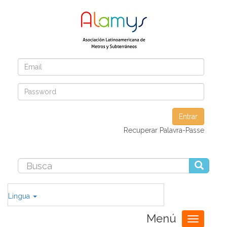
Entrar
Recuperar Palavra-Passe
Lingua
Menú
Toggle