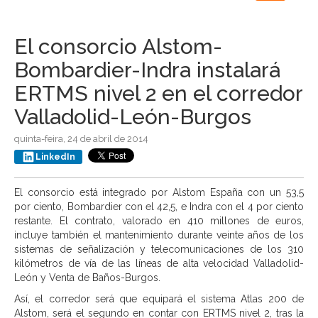
navigation
El consorcio Alstom-
Bombardier-Indra instalará
ERTMS nivel 2 en el corredor
Valladolid-León-Burgos
quinta-feira, 24 de abril de 2014
LinkedIn
El consorcio está integrado por Alstom España con un 53,5
por ciento, Bombardier con el 42,5, e Indra con el 4 por ciento
restante. El contrato, valorado en 410 millones de euros,
incluye también el mantenimiento durante veinte años de los
sistemas de señalización y telecomunicaciones de los 310
kilómetros de vía de las líneas de alta velocidad Valladolid-
León y Venta de Baños-Burgos.
Así, el corredor será que equipará el sistema Atlas 200 de
Alstom, será el segundo en contar con ERTMS nivel 2, tras la