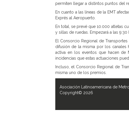
permiten llegar a distintos puntos del r
En cuanto a las líneas de la EMT afectadas 
Exprés al Aeropuerto.
En total, se prevé que 10.000 atletas cu
y sillas de ruedas. Empezará a las 9:30
El Consorcio Regional de Transportes
difusión de la misma por los canales 
activa en los eventos que hacen de M
incidencias que estas actuaciones pued
Incluso, el Consorcio Regional de Tran
misma uno de los premios.
Asociación Latinoamericana de Metr
Copyright© 2026