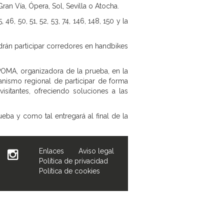
ran Vía, Ópera, Sol, Sevilla o Atocha.
, 46, 50, 51, 52, 53, 74, 146, 148, 150 y la
podrán participar corredores en handbikes
OMA, organizadora de la prueba, en la
anismo regional de participar de forma
sitantes, ofreciendo soluciones a las
eba y como tal entregará al final de la
Enlaces
Aviso legal
Política de privacidad
Política de cookies