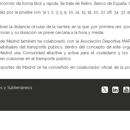
ecorrido de forma fácil y rápida. Se trata de Retiro, Banco de España, G
por la prueba son: la 1, 2, 3, 5, 9, 10, 14, 15, 19, 20, 27, 28, 34, 37, 45
bran la distancia circular de la carrera, en la que, por primera vez, 
 horas y su duración se prevé cercana a la hora y media.
 de Madrid también ha colaborado con la Asociación Deportiva MAP
habituales del transporte público, dentro del concepto de este org
adrid una Comunidad atractiva y activa para el ciudadano y los vi
en ocasionar en el transporte público.
sportes de Madrid se ha convertido en colaborador oficial de la pru
os y Subterráneos