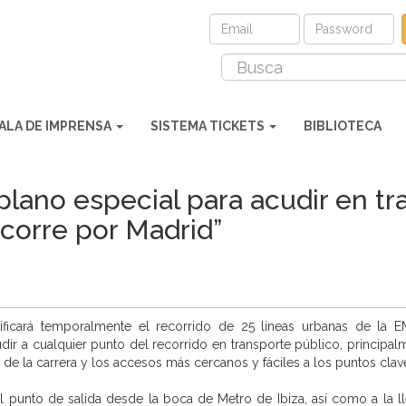
ALA DE IMPRENSA
SISTEMA TICKETS
BIBLIOTECA
plano especial para acudir en tr
 corre por Madrid”
ificará temporalmente el recorrido de 25 líneas urbanas de la E
r a cualquier punto del recorrido en transporte público, principalm
o de la carrera y los accesos más cercanos y fáciles a los puntos clav
l punto de salida desde la boca de Metro de Ibiza, así como a la ll