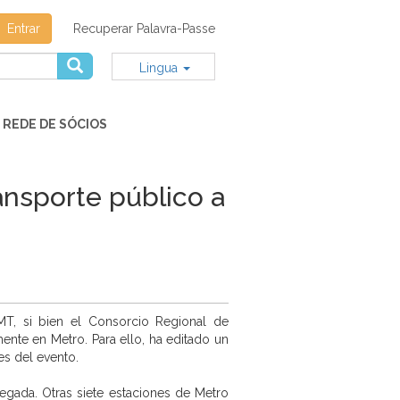
Entrar
Recuperar Palavra-Passe
Lingua
REDE DE SÓCIOS
ansporte público a
MT, si bien el Consorcio Regional de
ente en Metro. Para ello, ha editado un
es del evento.
egada. Otras siete estaciones de Metro