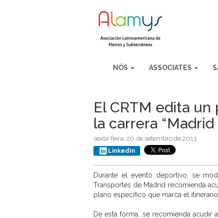
NÓS
ASSOCIATES
S
El CRTM edita un 
la carrera “Madrid
sexta-feira, 20 de setembro de 2013
LinkedIn
Durante el evento deportivo, se mod
Transportes de Madrid recomienda acudi
plano específico que marca el itinerari
De esta forma, se recomienda acudir a