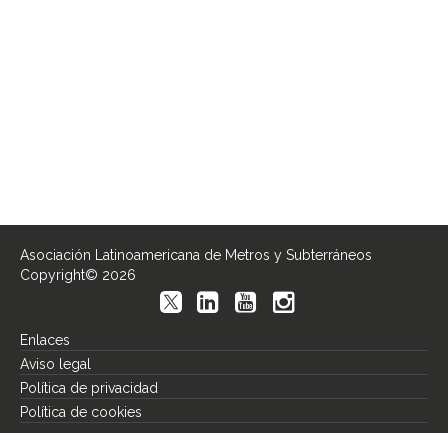
Asociación Latinoamericana de Metros y Subterráneos
Copyright© 2026
Enlaces
Aviso legal
Política de privacidad
Política de cookies