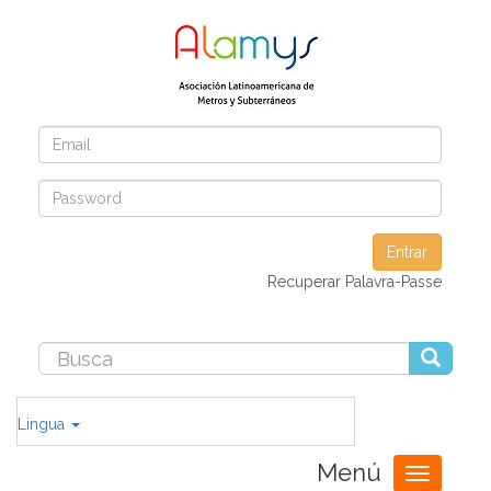
Entrar
Recuperar Palavra-Passe
Lingua
Menú
Toggle