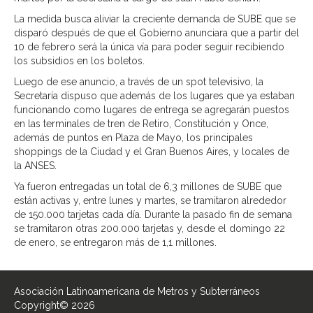
La medida busca aliviar la creciente demanda de SUBE que se
disparó después de que el Gobierno anunciara que a partir del
10 de febrero será la única vía para poder seguir recibiendo
los subsidios en los boletos.
Luego de ese anuncio, a través de un spot televisivo, la
Secretaría dispuso que además de los lugares que ya estaban
funcionando como lugares de entrega se agregarán puestos
en las terminales de tren de Retiro, Constitución y Once,
además de puntos en Plaza de Mayo, los principales
shoppings de la Ciudad y el Gran Buenos Aires, y locales de
la ANSES.
Ya fueron entregadas un total de 6,3 millones de SUBE que
están activas y, entre lunes y martes, se tramitaron alrededor
de 150.000 tarjetas cada día. Durante la pasado fin de semana
se tramitaron otras 200.000 tarjetas y, desde el domingo 22
de enero, se entregaron más de 1,1 millones.
Asociación Latinoamericana de Metros y Subterráneos
Copyright© 2026