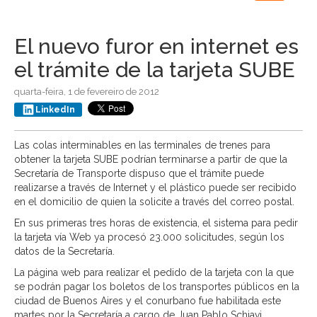
navigation
El nuevo furor en internet es
el trámite de la tarjeta SUBE
quarta-feira, 1 de fevereiro de 2012
LinkedIn
Las colas interminables en las terminales de trenes para
obtener la tarjeta SUBE podrían terminarse a partir de que la
Secretaría de Transporte dispuso que el trámite puede
realizarse a través de Internet y el plástico puede ser recibido
en el domicilio de quien la solicite a través del correo postal.
En sus primeras tres horas de existencia, el sistema para pedir
la tarjeta vía Web ya procesó 23.000 solicitudes, según los
datos de la Secretaría.
La página web para realizar el pedido de la tarjeta con la que
se podrán pagar los boletos de los transportes públicos en la
ciudad de Buenos Aires y el conurbano fue habilitada este
martes por la Secretaría a cargo de Juan Pablo Schiavi.