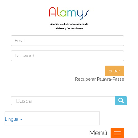
Entrar
Recuperar Palavra-Passe
Lingua
Menú
Toggle