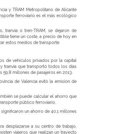
ncia y TRAM Metropolitano de Alicante
ansporte ferroviario es el más ecológico
ro, tranvía o tren-TRAM, se dejaron de
ible tiene un coste, a precio de hoy en
zar estos medios de transporte.
os de vehículos privados por la capital
y tranvía que transportó todos los días
os 59,8 millones de pasajeros en 2013.
ovincia de Valencia evitó la emisión de
ambién se puede calcular el ahorro que
ransporte público ferroviario.
 significaron un ahorro de 40,1 millones
ra desplazarse a su centro de trabajo,
existen viajeros que realizan un trayecto