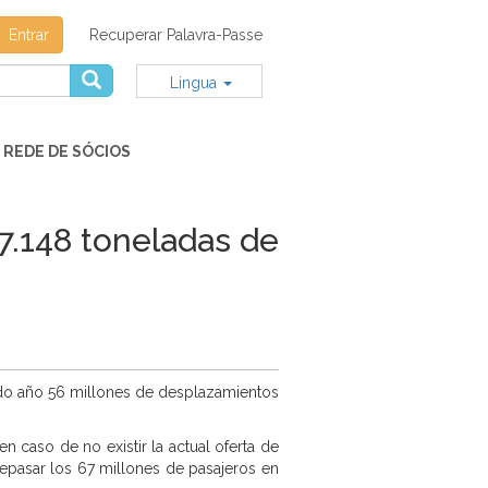
Entrar
Recuperar Palavra-Passe
Lingua
REDE DE SÓCIOS
57.148 toneladas de
asado año 56 millones de desplazamientos
 caso de no existir la actual oferta de
repasar los 67 millones de pasajeros en