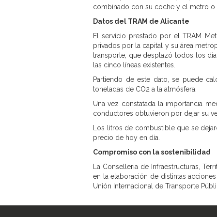
combinado con su coche y el metro o tr
Datos del TRAM de Alicante
El servicio prestado por el TRAM Met
privados por la capital y su área metr
transporte, que desplazó todos los día
las cinco líneas existentes.
Partiendo de este dato, se puede cal
toneladas de CO2 a la atmósfera.
Una vez constatada la importancia med
conductores obtuvieron por dejar su veh
Los litros de combustible que se dejar
precio de hoy en día.
Compromiso con la sostenibilidad
La Conselleria de Infraestructuras, Te
en la elaboración de distintas accione
Unión Internacional de Transporte Públi