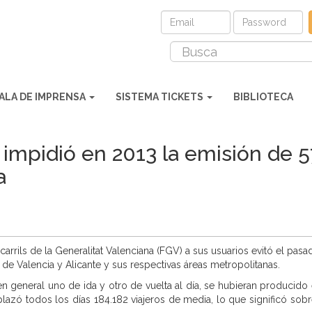
ALA DE IMPRENSA
SISTEMA TICKETS
BIBLIOTECA
 impidió en 2013 la emisión de 
a
ocarrils de la Generalitat Valenciana (FGV) a sus usuarios evitó el p
de Valencia y Alicante y sus respectivas áreas metropolitanas.
general uno de ida y otro de vuelta al día, se hubieran producido en
splazó todos los días 184.182 viajeros de media, lo que significó sob