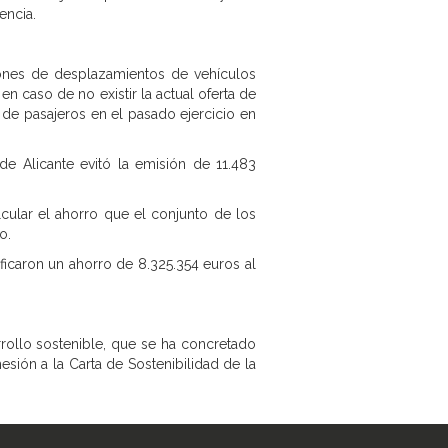
encia.
lones de desplazamientos de vehículos
 caso de no existir la actual oferta de
 de pasajeros en el pasado ejercicio en
e Alicante evitó la emisión de 11.483
cular el ahorro que el conjunto de los
o.
ficaron un ahorro de 8.325.354 euros al
rrollo sostenible, que se ha concretado
sión a la Carta de Sostenibilidad de la