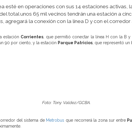
nea esté en operaciones con sus 14 estaciones activas, l
el total unos 65 mil vecinos tendrán una estación a ci
s, agregará la conexión con la línea D y con el corredor
la estación
Corrientes
, que permitió conectar la línea H con la B y
n 90 por ciento, y la estación
Parque Patricios
, que representó un 
Foto: Tony Valdez/GCBA.
corredor del sistema de
Metrobus
que recorrerá la zona sur entre
Pu
óximamente.