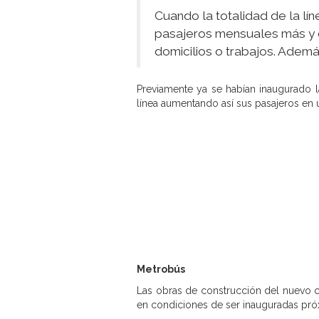
Cuando la totalidad de la lí
pasajeros mensuales más y d
domicilios o trabajos. Ademá
Previamente ya se habían inaugurado 
línea aumentando así sus pasajeros en u
Metrobús
Las obras de construcción del nuevo 
en condiciones de ser inauguradas pr