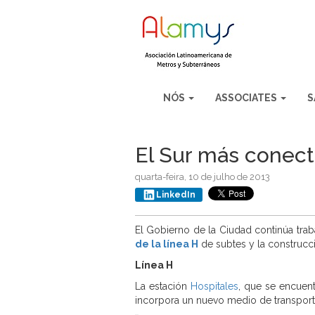
NÓS
ASSOCIATES
S
El Sur más conect
quarta-feira, 10 de julho de 2013
LinkedIn
El Gobierno de la Ciudad continúa traba
de la línea H
de subtes y la construcc
Línea H
La estación
Hospitales
, que se encuent
incorpora un nuevo medio de transporte