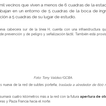
 mil vecinos que viven a menos de 6 cuadras de la estac
abajan en un entorno de 5 cuadras de la boca de ingr
ión a 5 cuadras de su lugar de estudio.
ueva cabecera sur de la línea H, cuenta con una infraestructura q
e prevención y de peligro y señalización táctil. También está provis
Foto: Tony Valdez/GCBA.
ás nueva de la red de subtes porteña,
traslada a alrededor de 600 
 sumará cuatro kilómetros más a la red con la futura
apertura de otr
ras y Plaza Francia hacia el norte.