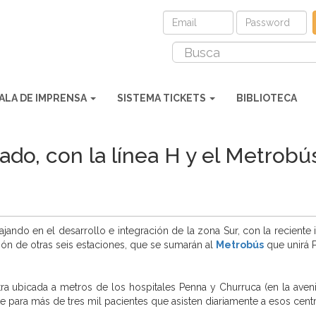
ALA DE IMPRENSA
SISTEMA TICKETS
BIBLIOTECA
ado, con la línea H y el Metrobú
jando en el desarrollo e integración de la zona Sur, con la reciente
ión de otras seis estaciones, que se sumarán al
Metrobús
que unirá P
ra ubicada a metros de los hospitales Penna y Churruca (en la aveni
 para más de tres mil pacientes que asisten diariamente a esos cent