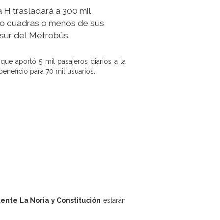
a H trasladará a 300 mil
nco cuadras o menos de sus
 sur del Metrobús.
 que aportó 5 mil pasajeros diarios a la
beneficio para 70 mil usuarios.
ente La Noria y Constitución
estarán