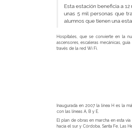
Esta estación beneficia a 12
unas 5 mil personas que tr
alumnos que tienen una estac
Hospitales, que se convierte en la n
ascensores, escaleras mecánicas, guía d
través de la red Wi Fi.
Inaugurada en 2007 la línea H es la m
con las líneas A, B y E.
El plan de obras en marcha en esta vía
hacia el sur y Córdoba, Santa Fe, Las He