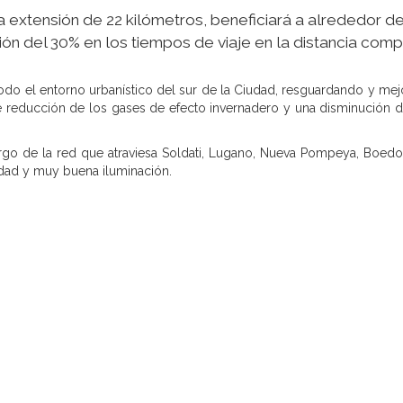
a extensión de 22 kilómetros, beneficiará a alrededor de
ón del 30% en los tiempos de viaje en la distancia comp
todo el entorno urbanístico del sur de la Ciudad, resguardando y m
 reducción de los gases de efecto invernadero y una disminución de
argo de la red que atraviesa Soldati, Lugano, Nueva Pompeya, Boedo y
idad y muy buena iluminación.