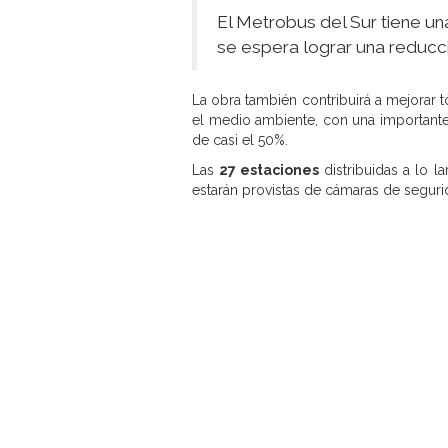
El Metrobus del Sur tiene un
se espera lograr una reducci
La obra también contribuirá a mejorar 
el medio ambiente, con una importante
de casi el 50%.
Las
27 estaciones
distribuidas a lo l
estarán provistas de cámaras de segur