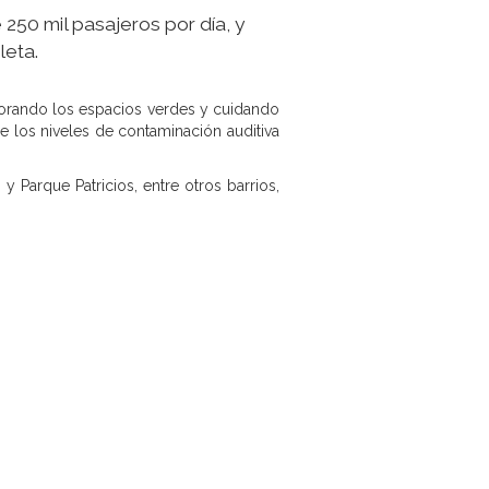
 250 mil pasajeros por día, y
leta.
ejorando los espacios verdes y cuidando
 los niveles de contaminación auditiva
 Parque Patricios, entre otros barrios,