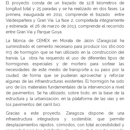
El proyecto consta de un trazado de 12,8 kilómetros de
longitud total y 25 paradas y se ha realizado en dos fases. La
primera, inaugurada en 2011, comprende el trazado entre
Valdespartera y Gran Vía. La fase 2, completada íntegramente
y estrenada el 26 de marzo de 2013, comprende el recorrido
entre Gran Vía y Parque Goya.
La fábrica de CEMEX en Morata de Jalón (Zaragoza) ha
suministrado el cemento necesario para producir los 160.000
m3 de hormigón que se han utilizado en la construcción del
tranvía. La obra ha requerido el uso de diferentes tipos de
hormigones especiales y de mortero para sortear las
necesidades de este medio de transporte a su paso por la
ciudad, de forma que se pudieran aprovechar y reforzar
algunas de las infraestructuras existentes. El hormigón ha sido
uno de los materiales fundamentales de la intervención a nivel
de pavimentos. Se ha utilizado, sobre todo, en la base de la
estructura y la urbanización, en la plataforma de las vías y en
los pavimentos del carril bici.
Gracias a este proyecto, Zaragoza dispone de una
infraestructura integradora y sostenible, que permite
desplazamientos rápidos, cómodos, con total accesibilidad y