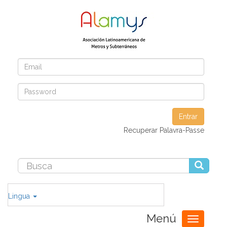
Entrar
Recuperar Palavra-Passe
Lingua
Menú
Toggle