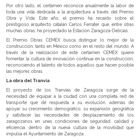
Por otro lado, el certamen reconoce anualmente la labor de
toda una vida dedicada a la arquitectura a través del Premio
Obra y Vida. Este año, el premio ha recaído sobre el
prestigioso arquitecto catalán Carlos Ferrater que, entre otras
muchas obras, ha proyectado la Estación Zaragoza-Delicias.
El Premio Obras CEMEX busca distinguir lo mejor de la
construcción, tanto en México como en el resto del mundo. A
través de la realización de este certamen CEMEX quiere
fomentar la cultura de innovación continua en la construcción,
reconociendo el talento de todos aquellos que hacen posible
las mejores obras.
La obra del Tranvía
El proyecto de los Tranvías de Zaragoza surge de la
necesidad de equipar a la ciudad con una completa red de
transporte que dé respuesta a su evolución, además de
apoyar su crecimiento demográfico, su expansión geográfica
y satisfacer las necesidades de desplazamiento de los
zaragozanos en unas condiciones de seguridad, calidad y
eficiencia, dentro de la nueva cultura de la movilidad que
impulsa el Ayuntamiento de Zaragoza.