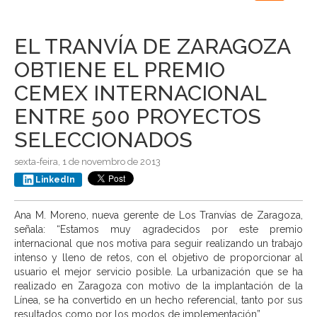
navigation
EL TRANVÍA DE ZARAGOZA
OBTIENE EL PREMIO
CEMEX INTERNACIONAL
ENTRE 500 PROYECTOS
SELECCIONADOS
sexta-feira, 1 de novembro de 2013
LinkedIn
Ana M. Moreno, nueva gerente de Los Tranvías de Zaragoza,
señala: “Estamos muy agradecidos por este premio
internacional que nos motiva para seguir realizando un trabajo
intenso y lleno de retos, con el objetivo de proporcionar al
usuario el mejor servicio posible. La urbanización que se ha
realizado en Zaragoza con motivo de la implantación de la
Línea, se ha convertido en un hecho referencial, tanto por sus
resultados como por los modos de implementación”.