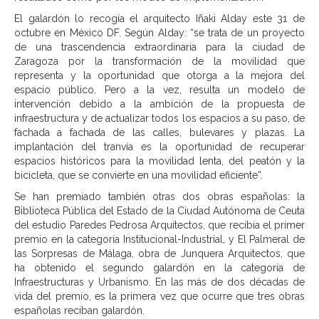
El galardón lo recogía el arquitecto Iñaki Alday este 31 de
octubre en México DF. Según Alday: “se trata de un proyecto
de una trascendencia extraordinaria para la ciudad de
Zaragoza por la transformación de la movilidad que
representa y la oportunidad que otorga a la mejora del
espacio público. Pero a la vez, resulta un modelo de
intervención debido a la ambición de la propuesta de
infraestructura y de actualizar todos los espacios a su paso, de
fachada a fachada de las calles, bulevares y plazas. La
implantación del tranvía es la oportunidad de recuperar
espacios históricos para la movilidad lenta, del peatón y la
bicicleta, que se convierte en una movilidad eficiente”.
Se han premiado también otras dos obras españolas: la
Biblioteca Pública del Estado de la Ciudad Autónoma de Ceuta
del estudio Paredes Pedrosa Arquitectos, que recibía el primer
premio en la categoría Institucional-Industrial, y El Palmeral de
las Sorpresas de Málaga, obra de Junquera Arquitectos, que
ha obtenido el segundo galardón en la categoría de
Infraestructuras y Urbanismo. En las más de dos décadas de
vida del premio, es la primera vez que ocurre que tres obras
españolas reciban galardón.