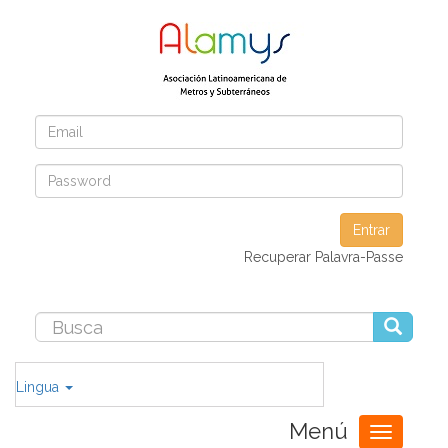
Entrar
Recuperar Palavra-Passe
Lingua
Menú
Toggle