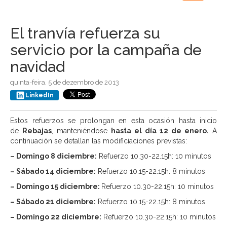
navigation
El tranvía refuerza su
servicio por la campaña de
navidad
quinta-feira, 5 de dezembro de 2013
LinkedIn
Estos refuerzos se prolongan en esta ocasión hasta inicio
de
Rebajas
, manteniéndose
hasta el día 12 de enero.
A
continuación se detallan las modificiaciones previstas:
– Domingo 8 diciembre:
Refuerzo 10.30-22.15h: 10 minutos
– Sábado 14 diciembre:
Refuerzo 10.15-22.15h: 8 minutos
– Domingo 15 diciembre:
Refuerzo 10.30-22.15h: 10 minutos
– Sábado 21 diciembre:
Refuerzo 10.15-22.15h: 8 minutos
– Domingo 22 diciembre:
Refuerzo 10.30-22.15h: 10 minutos