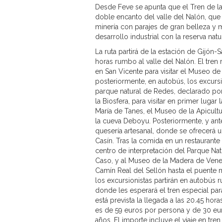
Desde Feve se apunta que el Tren de la
doble encanto del valle del Nalón, que 
minería con parajes de gran belleza y m
desarrollo industrial con la reserva natu
La ruta partirá de la estación de Gijón-
horas rumbo al valle del Nalón. El tren 
en San Vicente para visitar el Museo de l
posteriormente, en autobús, los excursi
parque natural de Redes, declarado p
la Biosfera, para visitar en primer lugar 
María de Tanes, el Museo de la Apicult
la cueva Deboyu. Posteriormente, y ante
quesería artesanal, donde se ofrecerá
Casín. Tras la comida en un restaurante
centro de interpretación del Parque N
Caso, y al Museo de la Madera de Vene
Camín Real del Sellón hasta el puente
los excursionistas partirán en autobús 
donde les esperará el tren especial par
está prevista la llegada a las 20.45 horas
es de 59 euros por persona y de 30 eu
años. El importe incluye el viaje en tren 