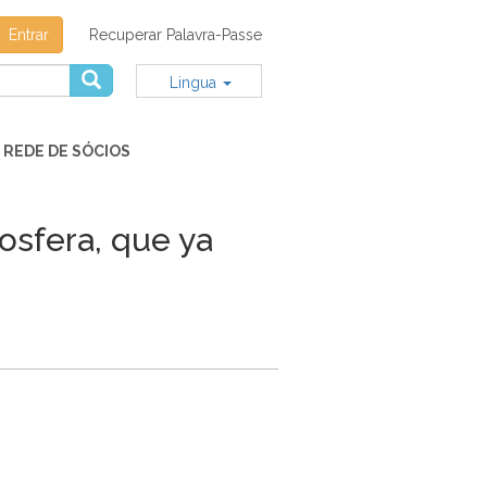
Entrar
Recuperar Palavra-Passe
Lingua
REDE DE SÓCIOS
osfera, que ya