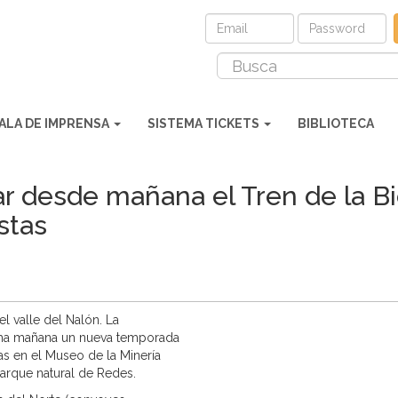
ALA DE IMPRENSA
SISTEMA TICKETS
BIBLIOTECA
ar desde mañana el Tren de la Bi
stas
el valle del Nalón. La
cha mañana un nueva temporada
as en el Museo de la Minería
parque natural de Redes.