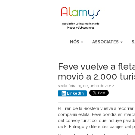
NÓS
ASSOCIATES
S
Feve vuelve a flet
movió a 2.000 turi
sexta-feira, 15 de junho de 2012
LinkedIn
El Tren de la Biosfera vuelve a recorrer 
compañía estatal Feve pondrá en mar
del convoy turístico, que incluye parad
de El Entrego y diferentes parajes del 