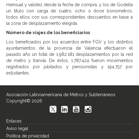
mensual y validez desde la fecha de compra; y los de Godella
un título con carga de cuatro, ocho o doce bonometros,
todos ellos con sus correspondientes descuentos en base a
la zona de desplazamiento elegida.
Número de viajes de los beneficiarios
Los beneficiados por los acuerdos entre FGV y los distintos
ayuntamientos de la provincia de Valencia efectuaron el
pasado año un total de 1.982.181 desplazamientos por la red
de metro y tranvía. De éstos, 1.787.424 fueron movimientos
registrados por jubilados y pensionistas y 194.757 por
estudiantes.
Asociación Latinoamericana de Metros y Subterráneos
Copyright© 2026
Enlaces
Aviso legal
Política de privacidad