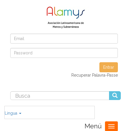
Entrar
Recuperar Palavra-Passe
Lingua
Menú
Toggle