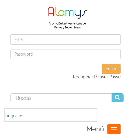
Entrar
Recuperar Palavra-Passe
Lingua
Menú
Toggle