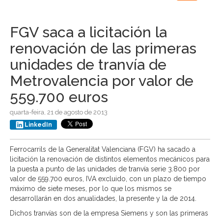
navigation
FGV saca a licitación la
renovación de las primeras
unidades de tranvía de
Metrovalencia por valor de
559.700 euros
quarta-feira, 21 de agosto de 2013
LinkedIn
Ferrocarrils de la Generalitat Valenciana (FGV) ha sacado a
licitación la renovación de distintos elementos mecánicos para
la puesta a punto de las unidades de tranvía serie 3.800 por
valor de 559.700 euros, IVA excluido, con un plazo de tiempo
máximo de siete meses, por lo que los mismos se
desarrollarán en dos anualidades, la presente y la de 2014.
Dichos tranvías son de la empresa Siemens y son las primeras