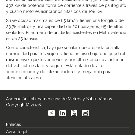
432 kw de potencia, toma de corriente a través de pantógrafo
y cuatro motores asíncronos trifásicos de 108 kw.
Su velocidad máxima es de 65 km/h, tienen una longitud de
23,78 metros y una capacidad de 201 pasajeros, 65 de ellos
sentados. El número de unidades existentes en Metrovalencia
es de 25 tranvías.
Como característica, hay que señalar que presenta una alta
comodidad para los viajeros, tiene un piso bajo que queda al
mismo nivel que los andenes y por ello el acceso al interior
del vehículo es fácil y seguro. Está dotado de aire
acondicionado y de teleindicadores y megafonía para
atención al viajero.
Asociación Latinoamericana de Metros y Subterráneos
Copyright© 2026
Enlaces
Aviso legal