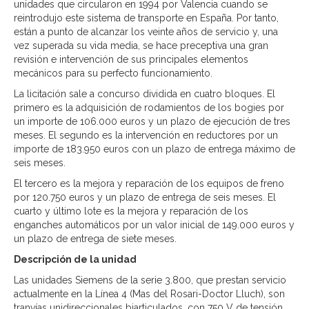
unidades que circularon en 1994 por Valencia cuando se
reintrodujo este sistema de transporte en España. Por tanto,
están a punto de alcanzar los veinte años de servicio y, una
vez superada su vida media, se hace preceptiva una gran
revisión e intervención de sus principales elementos
mecánicos para su perfecto funcionamiento.
La licitación sale a concurso dividida en cuatro bloques. El
primero es la adquisición de rodamientos de los bogies por
un importe de 106.000 euros y un plazo de ejecución de tres
meses. El segundo es la intervención en reductores por un
importe de 183.950 euros con un plazo de entrega máximo de
seis meses.
El tercero es la mejora y reparación de los equipos de freno
por 120.750 euros y un plazo de entrega de seis meses. El
cuarto y último lote es la mejora y reparación de los
enganches automáticos por un valor inicial de 149.000 euros y
un plazo de entrega de siete meses.
Descripción de la unidad
Las unidades Siemens de la serie 3.800, que prestan servicio
actualmente en la Línea 4 (Mas del Rosari-Doctor Lluch), son
tranvías unidireccionales biarticulados, con 750 V de tensión,