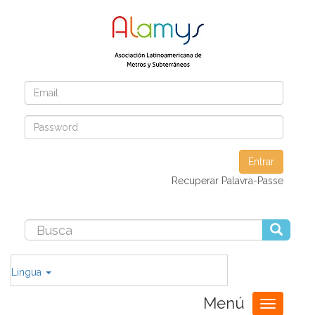
Entrar
Recuperar Palavra-Passe
Lingua
Menú
Toggle