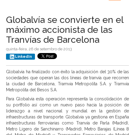
navigation
Globalvía se convierte en el
máximo accionista de las
Tranvías de Barcelona
quinta-feira, 26 de setembro de 2013
LinkedIn
Globalvia ha finalizado con éxito la adquisición del 30% de las
sociedades que operan las dos líneas de tranvía que recorren
la ciudad de Barcelona, Tramvia Metropolita S.A. y Tramvia
Metropolita del Besos S.A.
Para Globalvia esta operación representa la consolidación de
su portfolio así como un nuevo paso hacia la posición de
liderazgo a nivel nacional y mundial en la gestión de
infraestructuras de transporte. Globalvia ya gestiona en España
infraestructuras ferroviarias como Tranvía de Parla (Madrid),
Metro Ligero de Sanchinarro (Madrid), Metro Barajas (Línea 8