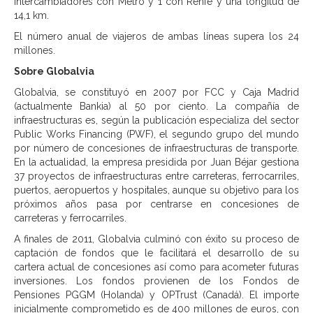
intercambiadores con Metro y 1 con Renfe y una longitud de
14,1 km.
El número anual de viajeros de ambas líneas supera los 24
millones.
Sobre Globalvia
Globalvia, se constituyó en 2007 por FCC y Caja Madrid
(actualmente Bankia) al 50 por ciento. La compañía de
infraestructuras es, según la publicación especializa del sector
Public Works Financing (PWF), el segundo grupo del mundo
por número de concesiones de infraestructuras de transporte.
En la actualidad, la empresa presidida por Juan Béjar gestiona
37 proyectos de infraestructuras entre carreteras, ferrocarriles,
puertos, aeropuertos y hospitales, aunque su objetivo para los
próximos años pasa por centrarse en concesiones de
carreteras y ferrocarriles.
A finales de 2011, Globalvia culminó con éxito su proceso de
captación de fondos que le facilitará el desarrollo de su
cartera actual de concesiones así como para acometer futuras
inversiones. Los fondos provienen de los Fondos de
Pensiones PGGM (Holanda) y OPTrust (Canadá). El importe
inicialmente comprometido es de 400 millones de euros, con