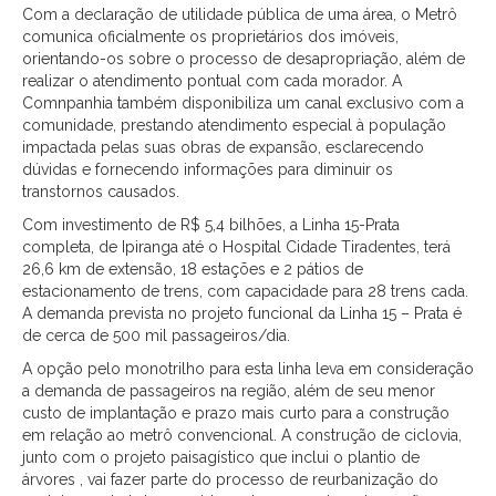
Com a declaração de utilidade pública de uma área, o Metrô
comunica oficialmente os proprietários dos imóveis,
orientando-os sobre o processo de desapropriação, além de
realizar o atendimento pontual com cada morador. A
Comnpanhia também disponibiliza um canal exclusivo com a
comunidade, prestando atendimento especial à população
impactada pelas suas obras de expansão, esclarecendo
dúvidas e fornecendo informações para diminuir os
transtornos causados.
Com investimento de R$ 5,4 bilhões, a Linha 15-Prata
completa, de Ipiranga até o Hospital Cidade Tiradentes, terá
26,6 km de extensão, 18 estações e 2 pátios de
estacionamento de trens, com capacidade para 28 trens cada.
A demanda prevista no projeto funcional da Linha 15 – Prata é
de cerca de 500 mil passageiros/dia.
A opção pelo monotrilho para esta linha leva em consideração
a demanda de passageiros na região, além de seu menor
custo de implantação e prazo mais curto para a construção
em relação ao metrô convencional. A construção de ciclovia,
junto com o projeto paisagístico que inclui o plantio de
árvores , vai fazer parte do processo de reurbanização do