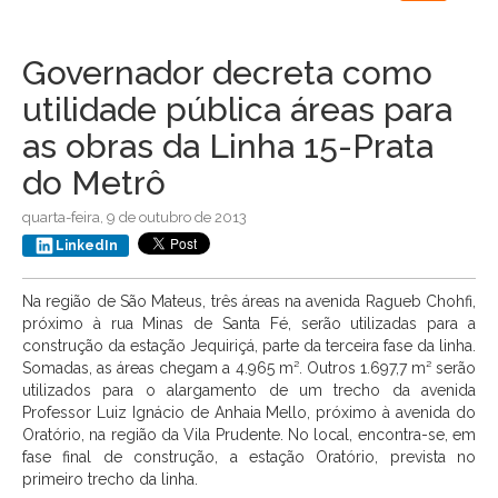
navigation
Governador decreta como
utilidade pública áreas para
as obras da Linha 15-Prata
do Metrô
quarta-feira, 9 de outubro de 2013
LinkedIn
Na região de São Mateus, três áreas na avenida Ragueb Chohfi,
próximo à rua Minas de Santa Fé, serão utilizadas para a
construção da estação Jequiriçá, parte da terceira fase da linha.
Somadas, as áreas chegam a 4.965 m². Outros 1.697,7 m² serão
utilizados para o alargamento de um trecho da avenida
Professor Luiz Ignácio de Anhaia Mello, próximo à avenida do
Oratório, na região da Vila Prudente. No local, encontra-se, em
fase final de construção, a estação Oratório, prevista no
primeiro trecho da linha.