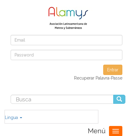
Entrar
Recuperar Palavra-Passe
Lingua
Menú
Toggle