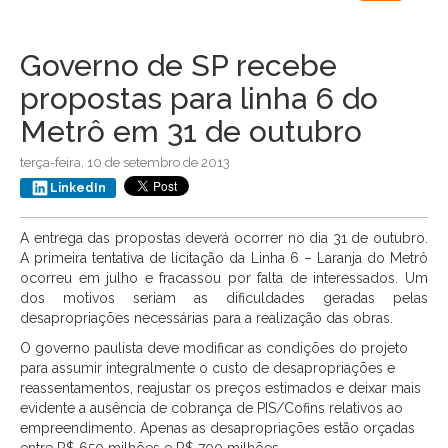
navigation
Governo de SP recebe
propostas para linha 6 do
Metrô em 31 de outubro
terça-feira, 10 de setembro de 2013
LinkedIn
A entrega das propostas deverá ocorrer no dia 31 de outubro.
A primeira tentativa de licitação da Linha 6 – Laranja do Metrô
ocorreu em julho e fracassou por falta de interessados. Um
dos motivos seriam as dificuldades geradas pelas
desapropriações necessárias para a realização das obras.
O governo paulista deve modificar as condições do projeto
para assumir integralmente o custo de desapropriações e
reassentamentos, reajustar os preços estimados e deixar mais
evidente a ausência de cobrança de PIS/Cofins relativos ao
empreendimento. Apenas as desapropriações estão orçadas