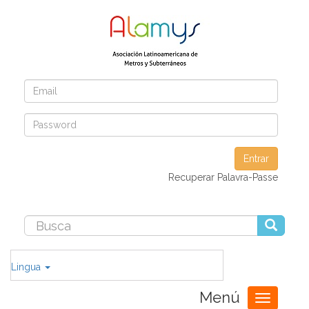
Entrar
Recuperar Palavra-Passe
Lingua
Menú
Toggle