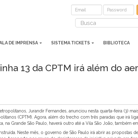
ALA DE IMPRENSA
SISTEMA TICKETS
BIBLIOTECA
inha 13 da CPTM irá além do ae
tropolitanos, Jurandir Fernandes, anunciou nesta quarta-feira (3) ma
litanos (CPTM). Agora, além do trecho com três paradas que irá liga
ca, na Grande São Paulo, haverá outro até a Vila São João, também 
struída. Neste mês, o governo de São Paulo irá abrir as propostas d