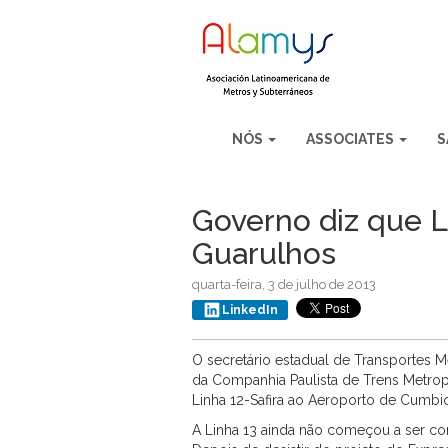
NÓS
ASSOCIATES
S
Governo diz que L
Guarulhos
quarta-feira, 3 de julho de 2013
LinkedIn
O secretário estadual de Transportes Me
da Companhia Paulista de Trens Metropo
Linha 12-Safira ao Aeroporto de Cumbi
A Linha 13 ainda não começou a ser con