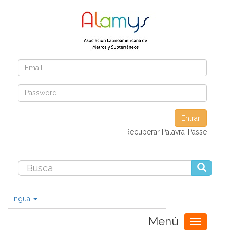
Entrar
Recuperar Palavra-Passe
Lingua
Menú
Toggle