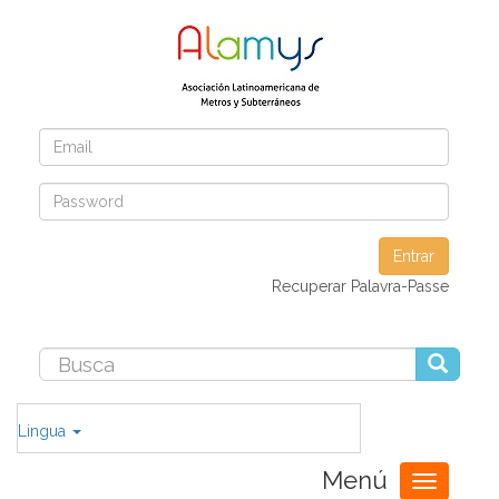
Entrar
Recuperar Palavra-Passe
Lingua
Menú
Toggle