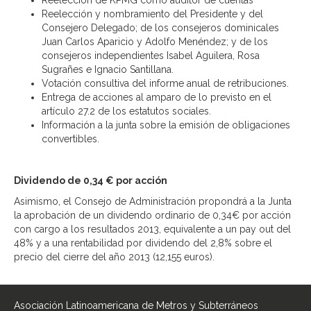
Reelección de KPMG como auditor de cuentas
Reelección y nombramiento del Presidente y del
Consejero Delegado; de los consejeros dominicales
Juan Carlos Aparicio y Adolfo Menéndez; y de los
consejeros independientes Isabel Aguilera, Rosa
Sugrañes e Ignacio Santillana.
Votación consultiva del informe anual de retribuciones.
Entrega de acciones al amparo de lo previsto en el
artículo 27.2 de los estatutos sociales.
Información a la junta sobre la emisión de obligaciones
convertibles.
Dividendo de 0,34 € por acción
Asimismo, el Consejo de Administración propondrá a la Junta
la aprobación de un dividendo ordinario de 0,34€ por acción
con cargo a los resultados 2013, equivalente a un pay out del
48% y a una rentabilidad por dividendo del 2,8% sobre el
precio del cierre del año 2013 (12,155 euros).
Asociación Latinoamericana de Metros y Subterráneos