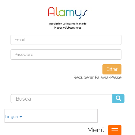
Entrar
Recuperar Palavra-Passe
Lingua
Menú
Toggle