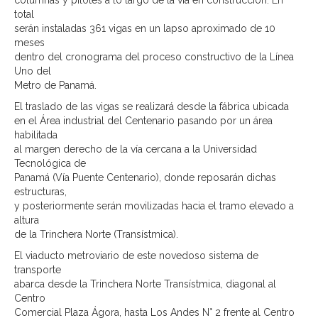
columnas y pilotes a lo largo de la vía en construcción. En
total
serán instaladas 361 vigas en un lapso aproximado de 10
meses
dentro del cronograma del proceso constructivo de la Línea
Uno del
Metro de Panamá.
El traslado de las vigas se realizará desde la fábrica ubicada
en el Área industrial del Centenario pasando por un área
habilitada
al margen derecho de la vía cercana a la Universidad
Tecnológica de
Panamá (Vía Puente Centenario), donde reposarán dichas
estructuras,
y posteriormente serán movilizadas hacia el tramo elevado a
altura
de la Trinchera Norte (Transístmica).
El viaducto metroviario de este novedoso sistema de
transporte
abarca desde la Trinchera Norte Transístmica, diagonal al
Centro
Comercial Plaza Ágora, hasta Los Andes N° 2 frente al Centro