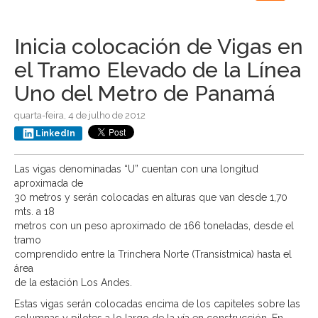
navigation
Inicia colocación de Vigas en
el Tramo Elevado de la Línea
Uno del Metro de Panamá
quarta-feira, 4 de julho de 2012
LinkedIn
Las vigas denominadas “U” cuentan con una longitud
aproximada de
30 metros y serán colocadas en alturas que van desde 1,70
mts. a 18
metros con un peso aproximado de 166 toneladas, desde el
tramo
comprendido entre la Trinchera Norte (Transístmica) hasta el
área
de la estación Los Andes.
Estas vigas serán colocadas encima de los capiteles sobre las