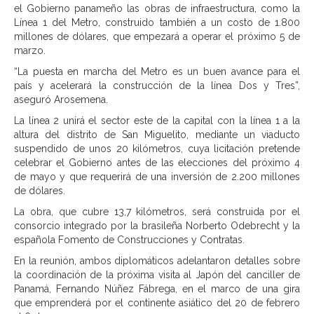
el Gobierno panameño las obras de infraestructura, como la
Línea 1 del Metro, construido también a un costo de 1.800
millones de dólares, que empezará a operar el próximo 5 de
marzo.
“La puesta en marcha del Metro es un buen avance para el
país y acelerará la construcción de la línea Dos y Tres”,
aseguró Arosemena.
La línea 2 unirá el sector este de la capital con la línea 1 a la
altura del distrito de San Miguelito, mediante un viaducto
suspendido de unos 20 kilómetros, cuya licitación pretende
celebrar el Gobierno antes de las elecciones del próximo 4
de mayo y que requerirá de una inversión de 2.200 millones
de dólares.
La obra, que cubre 13,7 kilómetros, será construida por el
consorcio integrado por la brasileña Norberto Odebrecht y la
española Fomento de Construcciones y Contratas.
En la reunión, ambos diplomáticos adelantaron detalles sobre
la coordinación de la próxima visita al Japón del canciller de
Panamá, Fernando Núñez Fábrega, en el marco de una gira
que emprenderá por el continente asiático del 20 de febrero