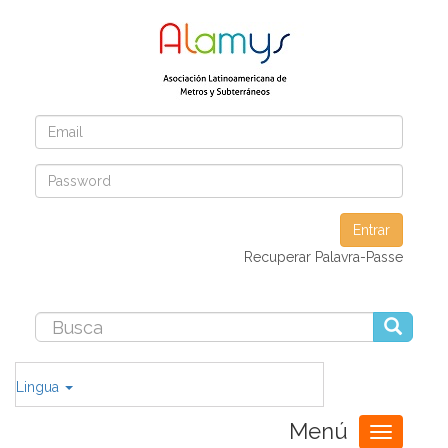
Entrar
Recuperar Palavra-Passe
Lingua
Menú
Toggle