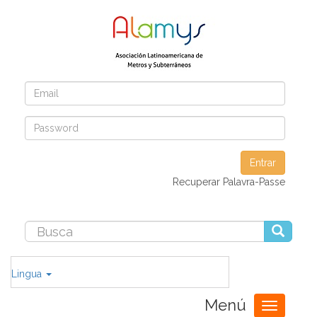
Entrar
Recuperar Palavra-Passe
Lingua
Menú
Toggle