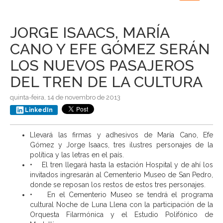
navigation
JORGE ISAACS, MARÍA
CANO Y EFE GÓMEZ SERÁN
LOS NUEVOS PASAJEROS
DEL TREN DE LA CULTURA
quinta-feira, 14 de novembro de 2013
LinkedIn
Llevará las firmas y adhesivos de María Cano, Efe
Gómez y Jorge Isaacs, tres ilustres personajes de la
política y las letras en el país.
• El tren llegará hasta la estación Hospital y de ahí los
invitados ingresarán al Cementerio Museo de San Pedro,
donde se reposan los restos de estos tres personajes.
• En el Cementerio Museo se tendrá el programa
cultural Noche de Luna Llena con la participación de la
Orquesta Filarmónica y el Estudio Polifónico de