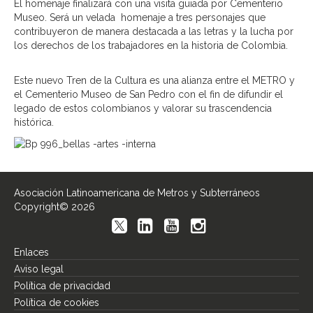
El homenaje finalizará con una visita guiada por Cementerio
Museo. Será un velada homenaje a tres personajes que
contribuyeron de manera destacada a las letras y la lucha por
los derechos de los trabajadores en la historia de Colombia.
Este nuevo Tren de la Cultura es una alianza entre el METRO y
el Cementerio Museo de San Pedro con el fin de difundir el
legado de estos colombianos y valorar su trascendencia
histórica.
Asociación Latinoamericana de Metros y Subterráneos
Copyright© 2026
Enlaces
Aviso legal
Política de privacidad
Política de cookies