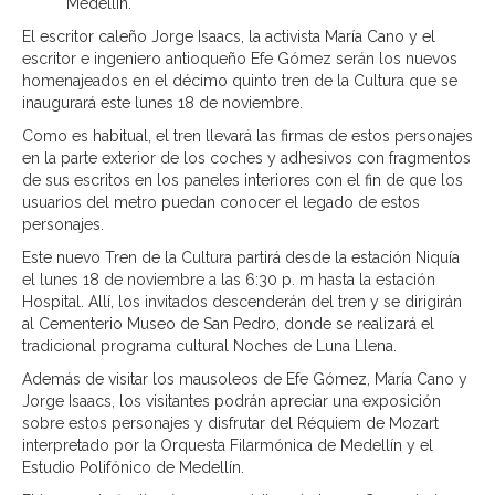
Medellín.
El escritor caleño Jorge Isaacs, la activista María Cano y el
escritor e ingeniero antioqueño Efe Gómez serán los nuevos
homenajeados en el décimo quinto tren de la Cultura que se
inaugurará este lunes 18 de noviembre.
Como es habitual, el tren llevará las firmas de estos personajes
en la parte exterior de los coches y adhesivos con fragmentos
de sus escritos en los paneles interiores con el fin de que los
usuarios del metro puedan conocer el legado de estos
personajes.
Este nuevo Tren de la Cultura partirá desde la estación Niquía
el lunes 18 de noviembre a las 6:30 p. m hasta la estación
Hospital. Allí, los invitados descenderán del tren y se dirigirán
al Cementerio Museo de San Pedro, donde se realizará el
tradicional programa cultural Noches de Luna Llena.
Además de visitar los mausoleos de Efe Gómez, María Cano y
Jorge Isaacs, los visitantes podrán apreciar una exposición
sobre estos personajes y disfrutar del Réquiem de Mozart
interpretado por la Orquesta Filarmónica de Medellín y el
Estudio Polifónico de Medellín.