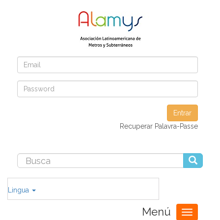
Entrar
Recuperar Palavra-Passe
Lingua
Menú
Toggle