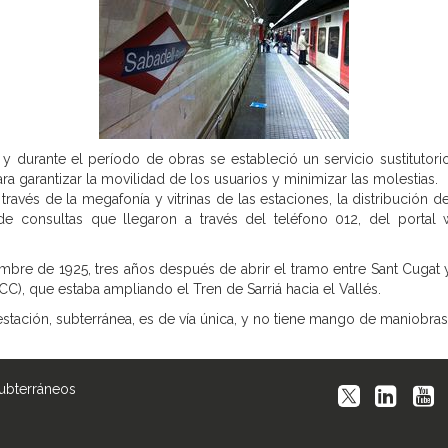
o, y durante el período de obras se estableció un servicio sustitutor
a garantizar la movilidad de los usuarios y minimizar las molestias.
través de la megafonía y vitrinas de las estaciones, la distribución d
 de consultas que llegaron a través del teléfono 012, del porta
embre de 1925, tres años después de abrir el tramo entre Sant Cugat 
CC), que estaba ampliando el Tren de Sarriá hacia el Vallés.
 estación, subterránea, es de vía única, y no tiene mango de maniobras
Subterráneos