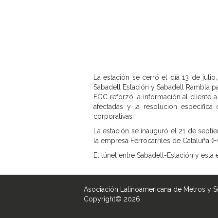
La estación se cerró el día 13 de juli
Sabadell Estación y Sabadell Rambla par
FGC reforzó la información al cliente a 
afectadas y la resolución específica
corporativas.
La estación se inauguró el 21 de septi
la empresa Ferrocarriles de Cataluña (F
El túnel entre Sabadell-Estación y esta
Asociación Latinoamericana de Metros y 
Copyright© 2026