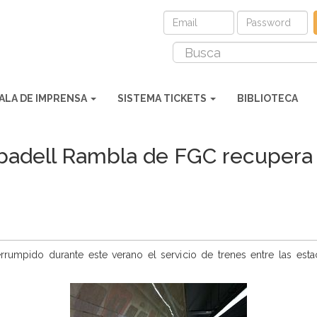
ALA DE IMPRENSA
SISTEMA TICKETS
BIBLIOTECA
badell Rambla de FGC recupera e
rrumpido durante este verano el servicio de trenes entre las est