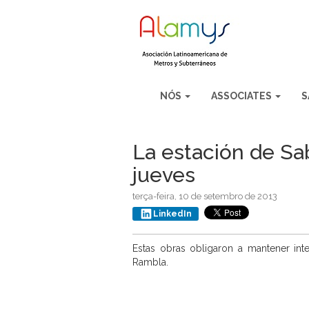
NÓS
ASSOCIATES
S
La estación de Sa
jueves
terça-feira, 10 de setembro de 2013
LinkedIn
Estas obras obligaron a mantener inte
Rambla.