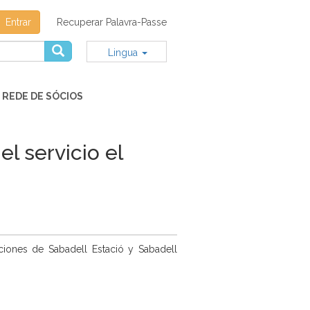
Entrar
Recuperar Palavra-Passe
Lingua
REDE DE SÓCIOS
l servicio el
aciones de Sabadell Estació y Sabadell