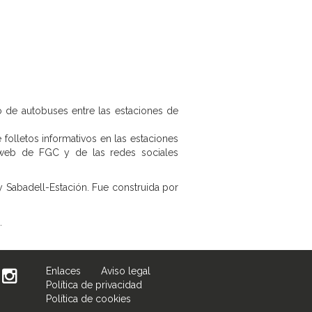
io de autobuses entre las estaciones de
e folletos informativos en las estaciones
l web de FGC y de las redes sociales
y Sabadell-Estación. Fue construida por
.
Enlaces
Aviso legal
Política de privacidad
Política de cookies