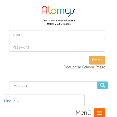
Entrar
Recuperar Palavra-Passe
Lingua
Menú
Toggle