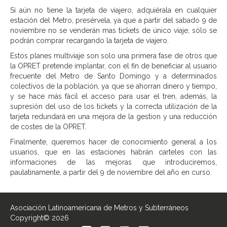
Si aún no tiene la tarjeta de viajero, adquiérala en cualquier
estación del Metro, presérvela, ya que a partir del sabado 9 de
noviembre no se venderán mas tickets de único viaje; sólo se
podrán comprar recargando la tarjeta de viajero.
Estos planes multiviaje son solo una primera fase de otros que
la OPRET pretende implantar, con el fin de beneficiar al usuario
frecuente del Metro de Santo Domingo y a determinados
colectivos de la población, ya que se ahorran dinero y tiempo,
y se hace más fácil el acceso para usar el tren, además, la
supresión del uso de los tickets y la correcta utilización de la
tarjeta redundará en una mejora de la gestion y una reducción
de costes de la OPRET.
Finalmente, queremos hacer de conocimiento general a los
usuarios, que en las estaciones habrán carteles con las
informaciones de las mejoras que introduciremos,
paulatinamente, a partir del 9 de noviembre del año en curso.
Asociación Latinoamericana de Metros y Subterráneos
Copyright© 2026