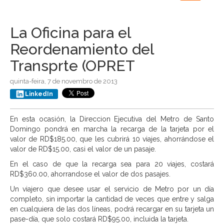
navigation
La Oficina para el
Reordenamiento del
Transprte (OPRET
quinta-feira, 7 de novembro de 2013
LinkedIn
En esta ocasión, la Direccion Ejecutiva del Metro de Santo
Domingo pondrá en marcha la recarga de la tarjeta por el
valor de RD$185.00, que les cubrirá 10 viajes, ahorrándose el
valor de RD$15.00, casi el valor de un pasaje.
En el caso de que la recarga sea para 20 viajes, costará
RD$360.00, ahorrandose el valor de dos pasajes.
Un viajero que desee usar el servicio de Metro por un día
completo, sin importar la cantidad de veces que entre y salga
en cualquiera de las dos líneas, podrá recargar en su tarjeta un
pase-día, que solo costará RD$95.00, incluida la tarjeta.