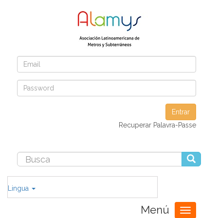
Entrar
Recuperar Palavra-Passe
Lingua
Menú
Toggle