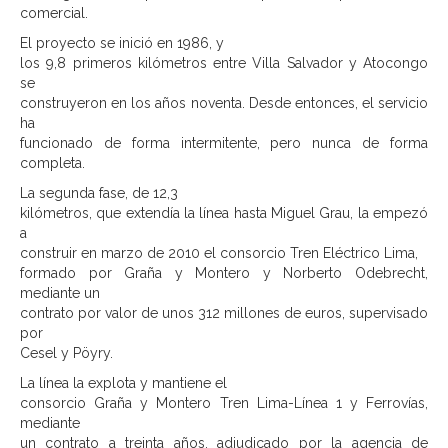
comercial.
El proyecto se inició en 1986, y
los 9,8 primeros kilómetros entre Villa Salvador y Atocongo
se
construyeron en los años noventa. Desde entonces, el servicio
ha
funcionado de forma intermitente, pero nunca de forma
completa.
La segunda fase, de 12,3
kilómetros, que extendía la línea hasta Miguel Grau, la empezó
a
construir en marzo de 2010 el consorcio Tren Eléctrico Lima,
formado por Graña y Montero y Norberto Odebrecht,
mediante un
contrato por valor de unos 312 millones de euros, supervisado
por
Cesel y Pöyry.
La línea la explota y mantiene el
consorcio Graña y Montero Tren Lima-Línea 1 y Ferrovías,
mediante
un contrato a treinta años, adjudicado por la agencia de