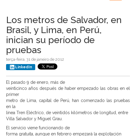
navigation
Los metros de Salvador, en
Brasil, y Lima, en Perú,
inician su período de
pruebas
terça-feira, 31 de janeiro de 2012
LinkedIn
El pasado 9 de enero, más de
veinticinco años después de haber empezado las obras en el
primer
metro de Lima, capital de Perú, han comenzado las pruebas
en la
línea Tren Eléctrico, de veintidós kilómetros de longitud, entre
Villa Salvador y Miguel Grau.
El servicio viene funcionando de
forma gratuita, aunque en febrero empezará la explotación