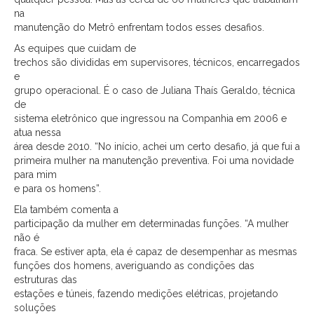
na
manutenção do Metrô enfrentam todos esses desafios.
As equipes que cuidam de
trechos são divididas em supervisores, técnicos, encarregados
e
grupo operacional. É o caso de Juliana Thaís Geraldo, técnica
de
sistema eletrônico que ingressou na Companhia em 2006 e
atua nessa
área desde 2010. “No início, achei um certo desafio, já que fui a
primeira mulher na manutenção preventiva. Foi uma novidade
para mim
e para os homens”.
Ela também comenta a
participação da mulher em determinadas funções. “A mulher
não é
fraca. Se estiver apta, ela é capaz de desempenhar as mesmas
funções dos homens, averiguando as condições das
estruturas das
estações e túneis, fazendo medições elétricas, projetando
soluções