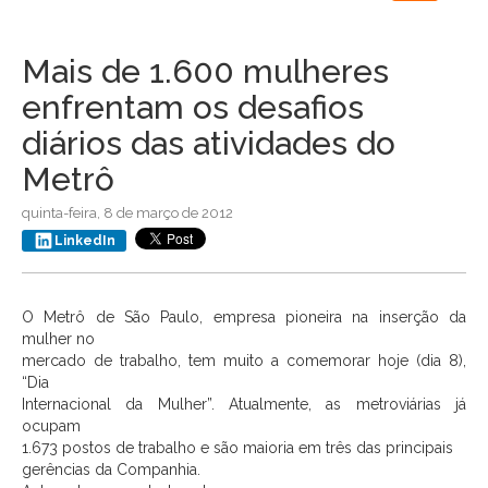
navigation
Mais de 1.600 mulheres
enfrentam os desafios
diários das atividades do
Metrô
quinta-feira, 8 de março de 2012
LinkedIn
O Metrô de São Paulo, empresa pioneira na inserção da
mulher no
mercado de trabalho, tem muito a comemorar hoje (dia 8),
“Dia
Internacional da Mulher”. Atualmente, as metroviárias já
ocupam
1.673 postos de trabalho e são maioria em três das principais
gerências da Companhia.