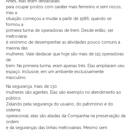
Antes, elas eram destacadas
para ocupar postos com caráter mais feminino e sem riscos,
mas a
situação começou a mudar a partir de 1986, quando se
formou a
primeira turma de operadoras de trem. Desde então, ser
metroviária
é sinônimo de desempenhar as atividades pouco comuns à
maioria das
mulheres. Vale destacar que hoje são mais de 115 operadoras
de
trem. Na primeira turma, eram apenas três. Elas ampliaram seu
espaço. Inclusive, em um ambiente exclusivamente
masculino.
Na segurança, mais de 130
mulheres são agentes. Elas são exemplo no atendimento ao
público.
Zelando pela segurança do usuário, do patrimônio e do
sistema
operacional, elas são aliadas da Companhia na preservação da
ordem
e da seguranças das linhas metroviárias. Mesmo sem