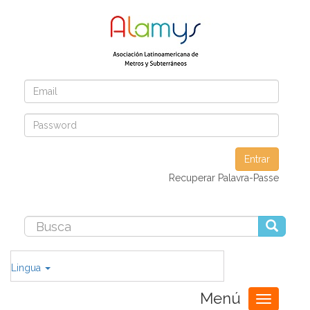
Entrar
Recuperar Palavra-Passe
Lingua
Menú
Toggle